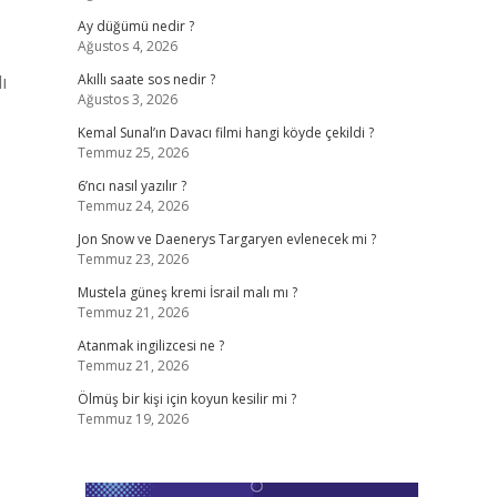
Ay düğümü nedir ?
Ağustos 4, 2026
ı
Akıllı saate sos nedir ?
Ağustos 3, 2026
Kemal Sunal’ın Davacı filmi hangi köyde çekildi ?
Temmuz 25, 2026
6’ncı nasıl yazılır ?
Temmuz 24, 2026
Jon Snow ve Daenerys Targaryen evlenecek mi ?
Temmuz 23, 2026
Mustela güneş kremi İsrail malı mı ?
Temmuz 21, 2026
Atanmak ingilizcesi ne ?
Temmuz 21, 2026
Ölmüş bir kişi için koyun kesilir mi ?
Temmuz 19, 2026