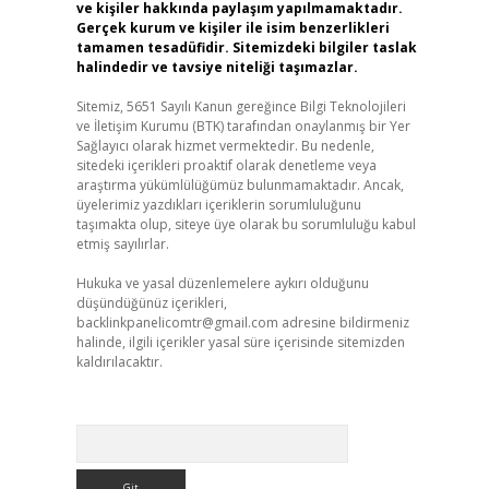
ve kişiler hakkında paylaşım yapılmamaktadır.
Gerçek kurum ve kişiler ile isim benzerlikleri
tamamen tesadüfidir. Sitemizdeki bilgiler taslak
halindedir ve tavsiye niteliği taşımazlar.
Sitemiz, 5651 Sayılı Kanun gereğince Bilgi Teknolojileri
ve İletişim Kurumu (BTK) tarafından onaylanmış bir Yer
Sağlayıcı olarak hizmet vermektedir. Bu nedenle,
sitedeki içerikleri proaktif olarak denetleme veya
araştırma yükümlülüğümüz bulunmamaktadır. Ancak,
üyelerimiz yazdıkları içeriklerin sorumluluğunu
taşımakta olup, siteye üye olarak bu sorumluluğu kabul
etmiş sayılırlar.
Hukuka ve yasal düzenlemelere aykırı olduğunu
düşündüğünüz içerikleri,
backlinkpanelicomtr@gmail.com
adresine bildirmeniz
halinde, ilgili içerikler yasal süre içerisinde sitemizden
kaldırılacaktır.
Arama