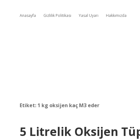
Anasayfa
Gizlilik Politikası
Yasal Uyarı
Hakkımızda
Etiket:
1 kg oksijen kaç M3 eder
5 Litrelik Oksijen Tü