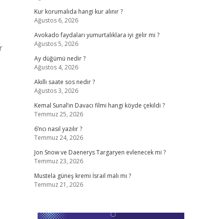
Kur korumalıda hangi kur alınır ?
Ağustos 6, 2026
Avokado faydaları yumurtalıklara iyi gelir mi ?
Ağustos 5, 2026
r
Ay düğümü nedir ?
Ağustos 4, 2026
Akıllı saate sos nedir ?
Ağustos 3, 2026
Kemal Sunal’ın Davacı filmi hangi köyde çekildi ?
Temmuz 25, 2026
6’ncı nasıl yazılır ?
Temmuz 24, 2026
Jon Snow ve Daenerys Targaryen evlenecek mi ?
Temmuz 23, 2026
Mustela güneş kremi İsrail malı mı ?
Temmuz 21, 2026