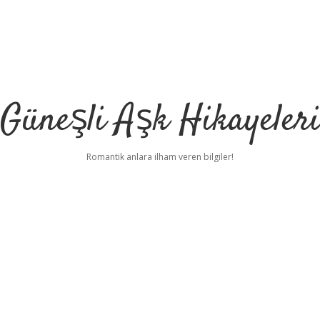
Güneşli Aşk Hikayeler
Romantik anlara ilham veren bilgiler!