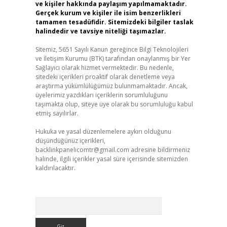
ve kişiler hakkında paylaşım yapılmamaktadır.
Gerçek kurum ve kişiler ile isim benzerlikleri
tamamen tesadüfidir. Sitemizdeki bilgiler taslak
halindedir ve tavsiye niteliği taşımazlar.
Sitemiz, 5651 Sayılı Kanun gereğince Bilgi Teknolojileri
ve İletişim Kurumu (BTK) tarafından onaylanmış bir Yer
Sağlayıcı olarak hizmet vermektedir. Bu nedenle,
sitedeki içerikleri proaktif olarak denetleme veya
araştırma yükümlülüğümüz bulunmamaktadır. Ancak,
üyelerimiz yazdıkları içeriklerin sorumluluğunu
taşımakta olup, siteye üye olarak bu sorumluluğu kabul
etmiş sayılırlar.
Hukuka ve yasal düzenlemelere aykırı olduğunu
düşündüğünüz içerikleri,
backlinkpanelicomtr@gmail.com
adresine bildirmeniz
halinde, ilgili içerikler yasal süre içerisinde sitemizden
kaldırılacaktır.
Arama