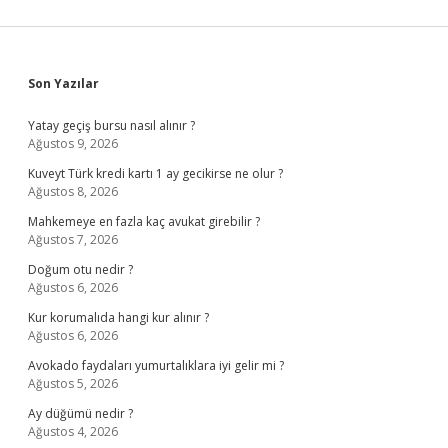
Sidebar
Son Yazılar
Yatay geçiş bursu nasıl alınır ?
Ağustos 9, 2026
Kuveyt Türk kredi kartı 1 ay gecikirse ne olur ?
Ağustos 8, 2026
Mahkemeye en fazla kaç avukat girebilir ?
Ağustos 7, 2026
Doğum otu nedir ?
Ağustos 6, 2026
Kur korumalıda hangi kur alınır ?
Ağustos 6, 2026
Avokado faydaları yumurtalıklara iyi gelir mi ?
Ağustos 5, 2026
Ay düğümü nedir ?
Ağustos 4, 2026