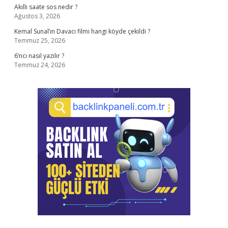
Akıllı saate sos nedir ?
Ağustos 3, 2026
Kemal Sunal’ın Davacı filmi hangi köyde çekildi ?
Temmuz 25, 2026
6’ncı nasıl yazılır ?
Temmuz 24, 2026