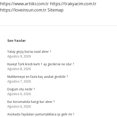
Mi
https://www.artiiki.com.tr
https://trakyacim.com.tr
https://loveinsun.com.tr
Sitemap
Sidebar
Son Yazılar
Yatay geçiş bursu nasıl alınır ?
Ağustos 9, 2026
Kuveyt Türk kredi kartı 1 ay gecikirse ne olur ?
Ağustos 8, 2026
Mahkemeye en fazla kaç avukat girebilir ?
Ağustos 7, 2026
Doğum otu nedir ?
Ağustos 6, 2026
Kur korumalıda hangi kur alınır ?
Ağustos 6, 2026
Avokado faydaları yumurtalıklara iyi gelir mi ?