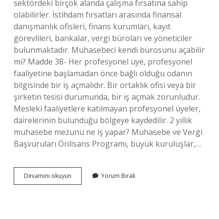
sektördeki birçok alanda çalışma fırsatına sahip
olabilirler. İstihdam fırsatları arasında finansal
danışmanlık ofisleri, finans kurumları, kayıt
görevlileri, bankalar, vergi büroları ve yöneticiler
bulunmaktadır. Muhasebeci kendi bürosunu açabilir
mi? Madde 38- Her profesyonel üye, profesyonel
faaliyetine başlamadan önce bağlı olduğu odanın
bilgisinde bir iş açmalıdır. Bir ortaklık ofisi veya bir
şirketin tesisi durumunda, bir iş açmak zorunludur.
Mesleki faaliyetlere katılmayan profesyonel üyeler,
dairelerinin bulunduğu bölgeye kaydedilir. 2 yıllık
muhasebe mezunu ne iş yapar? Muhasebe ve Vergi
Başvuruları Önlisans Programı, büyük kuruluşlar,…
2
Devamını okuyun
Yorum Bırak
Yıllık
Muhasebe
Büro
Açabilir