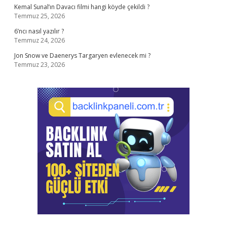
Kemal Sunal’ın Davacı filmi hangi köyde çekildi ?
Temmuz 25, 2026
6’ncı nasıl yazılır ?
Temmuz 24, 2026
Jon Snow ve Daenerys Targaryen evlenecek mi ?
Temmuz 23, 2026