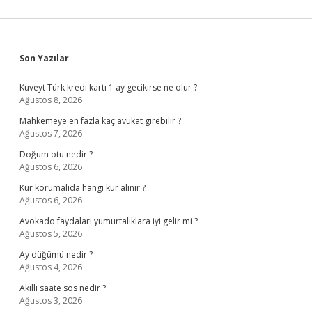
Sidebar
Son Yazılar
Kuveyt Türk kredi kartı 1 ay gecikirse ne olur ?
Ağustos 8, 2026
Mahkemeye en fazla kaç avukat girebilir ?
Ağustos 7, 2026
Doğum otu nedir ?
Ağustos 6, 2026
Kur korumalıda hangi kur alınır ?
Ağustos 6, 2026
Avokado faydaları yumurtalıklara iyi gelir mi ?
Ağustos 5, 2026
Ay düğümü nedir ?
Ağustos 4, 2026
Akıllı saate sos nedir ?
Ağustos 3, 2026