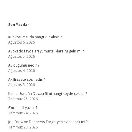
Sidebar
Son Yazılar
Kur korumalıda hangi kur alınır ?
Ağustos 6, 2026
Avokado faydaları yumurtalıklara iyi gelir mi ?
Ağustos 5, 2026
Ay düğümü nedir ?
Ağustos 4, 2026
Akıllı saate sos nedir ?
Ağustos 3, 2026
Kemal Sunal’ın Davacı filmi hangi köyde çekildi ?
Temmuz 25, 2026
6’ncı nasıl yazılır ?
Temmuz 24, 2026
Jon Snow ve Daenerys Targaryen evlenecek mi ?
Temmuz 23, 2026