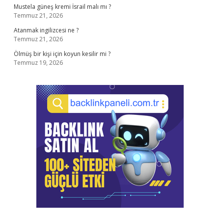
Mustela güneş kremi İsrail malı mı ?
Temmuz 21, 2026
Atanmak ingilizcesi ne ?
Temmuz 21, 2026
Ölmüş bir kişi için koyun kesilir mi ?
Temmuz 19, 2026