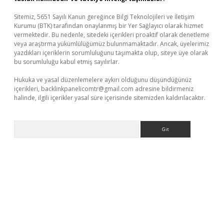
Sitemiz, 5651 Sayılı Kanun gereğince Bilgi Teknolojileri ve İletişim
Kurumu (BTK) tarafından onaylanmış bir Yer Sağlayıcı olarak hizmet
vermektedir. Bu nedenle, sitedeki içerikleri proaktif olarak denetleme
veya araştırma yükümlülüğümüz bulunmamaktadır. Ancak, üyelerimiz
yazdıkları içeriklerin sorumluluğunu taşımakta olup, siteye üye olarak
bu sorumluluğu kabul etmiş sayılırlar.
Hukuka ve yasal düzenlemelere aykırı olduğunu düşündüğünüz
içerikleri,
backlinkpanelicomtr@gmail.com
adresine bildirmeniz
halinde, ilgili içerikler yasal süre içerisinde sitemizden kaldırılacaktır.
Arama
ni giriş
Betexper giriş adresi güncellendi
betexper.xyz
hiltonbe