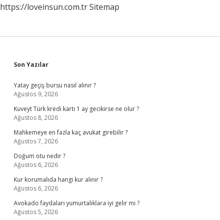
https://loveinsun.com.tr
Sitemap
Sidebar
Son Yazılar
Yatay geçiş bursu nasıl alınır ?
Ağustos 9, 2026
Kuveyt Türk kredi kartı 1 ay gecikirse ne olur ?
Ağustos 8, 2026
Mahkemeye en fazla kaç avukat girebilir ?
Ağustos 7, 2026
Doğum otu nedir ?
Ağustos 6, 2026
Kur korumalıda hangi kur alınır ?
Ağustos 6, 2026
Avokado faydaları yumurtalıklara iyi gelir mi ?
Ağustos 5, 2026