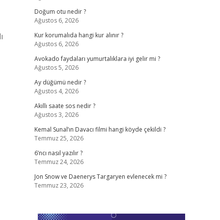
Doğum otu nedir ?
Ağustos 6, 2026
ı
Kur korumalıda hangi kur alınır ?
Ağustos 6, 2026
Avokado faydaları yumurtalıklara iyi gelir mi ?
Ağustos 5, 2026
Ay düğümü nedir ?
Ağustos 4, 2026
Akıllı saate sos nedir ?
Ağustos 3, 2026
Kemal Sunal’ın Davacı filmi hangi köyde çekildi ?
Temmuz 25, 2026
6’ncı nasıl yazılır ?
Temmuz 24, 2026
Jon Snow ve Daenerys Targaryen evlenecek mi ?
Temmuz 23, 2026