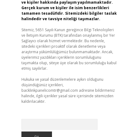
ve kişiler hakkında paylaşım yapılmamaktadır.
Gerçek kurum ve kişiler ile isim benzerlikleri
tamamen tesadüfidir. Sitemizdeki bilgiler taslak
halindedir ve tavsiye niteliği taşımazlar.
Sitemiz, 5651 Sayılı Kanun gereğince Bilgi Teknolojileri
ve İletişim Kurumu (BTK) tarafından onaylanmış bir Yer
Sağlayıcı olarak hizmet vermektedir. Bu nedenle,
sitedeki içerikleri proaktif olarak denetleme veya
araştırma yükümlülüğümüz bulunmamaktadır. Ancak,
üyelerimiz yazdıkları içeriklerin sorumluluğunu
taşımakta olup, siteye üye olarak bu sorumluluğu kabul
etmiş sayılırlar.
Hukuka ve yasal düzenlemelere aykırı olduğunu
düşündüğünüz içerikleri,
backlinkpanelicomtr@gmail.com
adresine bildirmeniz
halinde, ilgili içerikler yasal süre içerisinde sitemizden
kaldırılacaktır.
Arama