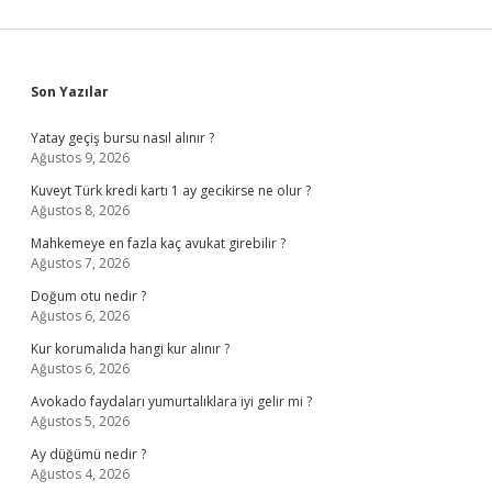
Sidebar
Son Yazılar
Yatay geçiş bursu nasıl alınır ?
Ağustos 9, 2026
Kuveyt Türk kredi kartı 1 ay gecikirse ne olur ?
Ağustos 8, 2026
Mahkemeye en fazla kaç avukat girebilir ?
Ağustos 7, 2026
Doğum otu nedir ?
Ağustos 6, 2026
Kur korumalıda hangi kur alınır ?
Ağustos 6, 2026
Avokado faydaları yumurtalıklara iyi gelir mi ?
Ağustos 5, 2026
Ay düğümü nedir ?
Ağustos 4, 2026