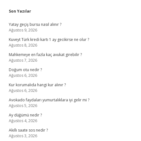
Sidebar
Son Yazılar
Yatay geçiş bursu nasıl alınır ?
Ağustos 9, 2026
Kuveyt Türk kredi kartı 1 ay gecikirse ne olur ?
Ağustos 8, 2026
Mahkemeye en fazla kaç avukat girebilir ?
Ağustos 7, 2026
Doğum otu nedir ?
Ağustos 6, 2026
Kur korumalıda hangi kur alınır ?
Ağustos 6, 2026
Avokado faydaları yumurtalıklara iyi gelir mi ?
Ağustos 5, 2026
Ay düğümü nedir ?
Ağustos 4, 2026
Akıllı saate sos nedir ?
Ağustos 3, 2026