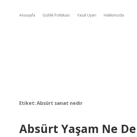
Anasayfa
Gizlilik Politikası
Yasal Uyarı
Hakkımızda
Etiket:
Absürt sanat nedir
Absürt Yaşam Ne D