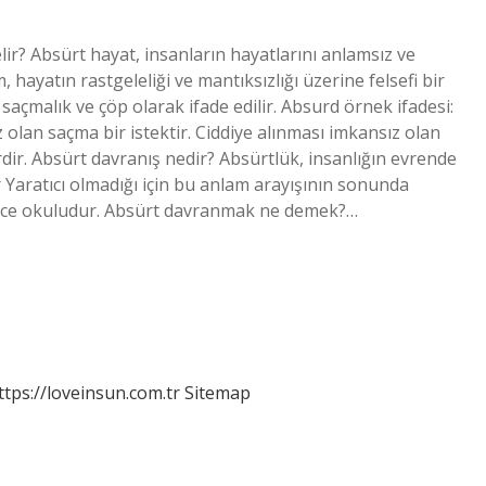
r? Absürt hayat, insanların hayatlarını anlamsız ve
 hayatın rastgeleliği ve mantıksızlığı üzerine felsefi bir
açmalık ve çöp olarak ifade edilir. Absurd örnek ifadesi:
olan saçma bir istektir. Ciddiye alınması imkansız olan
dir. Absürt davranış nedir? Absürtlük, insanlığın evrende
Yaratıcı olmadığı için bu anlam arayışının sonunda
şünce okuludur. Absürt davranmak ne demek?…
ttps://loveinsun.com.tr
Sitemap