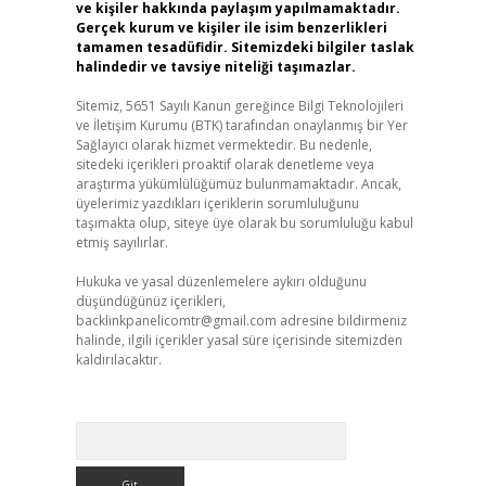
ve kişiler hakkında paylaşım yapılmamaktadır.
Gerçek kurum ve kişiler ile isim benzerlikleri
tamamen tesadüfidir. Sitemizdeki bilgiler taslak
halindedir ve tavsiye niteliği taşımazlar.
Sitemiz, 5651 Sayılı Kanun gereğince Bilgi Teknolojileri
ve İletişim Kurumu (BTK) tarafından onaylanmış bir Yer
Sağlayıcı olarak hizmet vermektedir. Bu nedenle,
sitedeki içerikleri proaktif olarak denetleme veya
araştırma yükümlülüğümüz bulunmamaktadır. Ancak,
üyelerimiz yazdıkları içeriklerin sorumluluğunu
taşımakta olup, siteye üye olarak bu sorumluluğu kabul
etmiş sayılırlar.
Hukuka ve yasal düzenlemelere aykırı olduğunu
düşündüğünüz içerikleri,
backlinkpanelicomtr@gmail.com
adresine bildirmeniz
halinde, ilgili içerikler yasal süre içerisinde sitemizden
kaldırılacaktır.
Arama