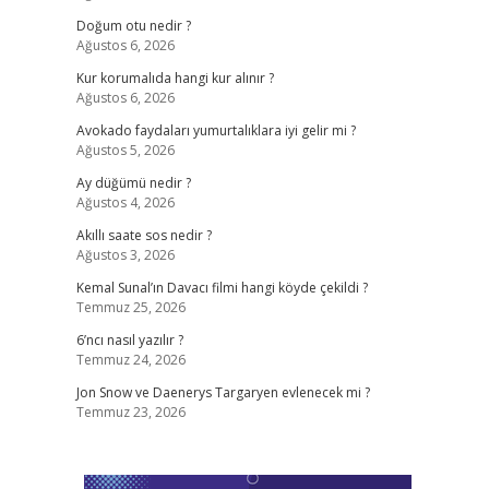
Doğum otu nedir ?
Ağustos 6, 2026
Kur korumalıda hangi kur alınır ?
Ağustos 6, 2026
Avokado faydaları yumurtalıklara iyi gelir mi ?
Ağustos 5, 2026
Ay düğümü nedir ?
Ağustos 4, 2026
Akıllı saate sos nedir ?
Ağustos 3, 2026
Kemal Sunal’ın Davacı filmi hangi köyde çekildi ?
Temmuz 25, 2026
6’ncı nasıl yazılır ?
Temmuz 24, 2026
Jon Snow ve Daenerys Targaryen evlenecek mi ?
Temmuz 23, 2026