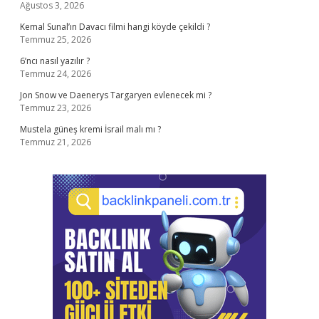
Ağustos 3, 2026
Kemal Sunal’ın Davacı filmi hangi köyde çekildi ?
Temmuz 25, 2026
6’ncı nasıl yazılır ?
Temmuz 24, 2026
Jon Snow ve Daenerys Targaryen evlenecek mi ?
Temmuz 23, 2026
Mustela güneş kremi İsrail malı mı ?
Temmuz 21, 2026