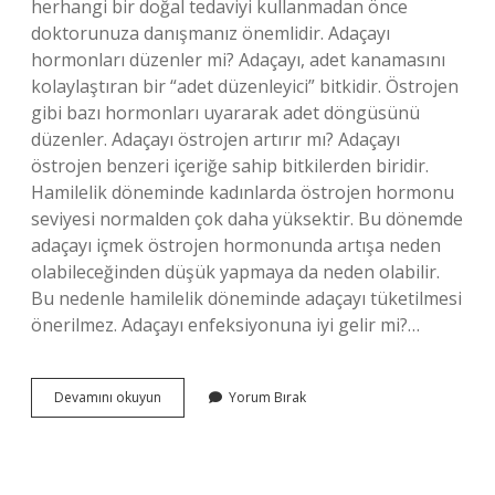
herhangi bir doğal tedaviyi kullanmadan önce
doktorunuza danışmanız önemlidir. Adaçayı
hormonları düzenler mi? Adaçayı, adet kanamasını
kolaylaştıran bir “adet düzenleyici” bitkidir. Östrojen
gibi bazı hormonları uyararak adet döngüsünü
düzenler. Adaçayı östrojen artırır mı? Adaçayı
östrojen benzeri içeriğe sahip bitkilerden biridir.
Hamilelik döneminde kadınlarda östrojen hormonu
seviyesi normalden çok daha yüksektir. Bu dönemde
adaçayı içmek östrojen hormonunda artışa neden
olabileceğinden düşük yapmaya da neden olabilir.
Bu nedenle hamilelik döneminde adaçayı tüketilmesi
önerilmez. Adaçayı enfeksiyonuna iyi gelir mi?…
Adaçayı
Devamını okuyun
Yorum Bırak
Rahime
Iyi
Gelir
Mi