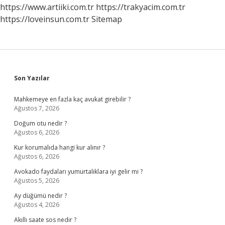
https://www.artiiki.com.tr
https://trakyacim.com.tr
https://loveinsun.com.tr
Sitemap
Sidebar
Son Yazılar
Mahkemeye en fazla kaç avukat girebilir ?
Ağustos 7, 2026
Doğum otu nedir ?
Ağustos 6, 2026
Kur korumalıda hangi kur alınır ?
Ağustos 6, 2026
Avokado faydaları yumurtalıklara iyi gelir mi ?
Ağustos 5, 2026
Ay düğümü nedir ?
Ağustos 4, 2026
Akıllı saate sos nedir ?