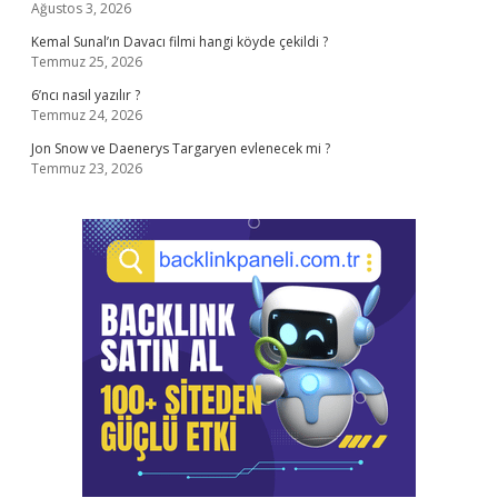
Ağustos 3, 2026
Kemal Sunal’ın Davacı filmi hangi köyde çekildi ?
Temmuz 25, 2026
6’ncı nasıl yazılır ?
Temmuz 24, 2026
Jon Snow ve Daenerys Targaryen evlenecek mi ?
Temmuz 23, 2026