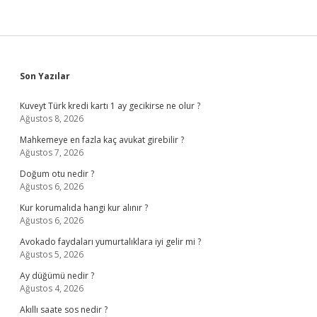
Sidebar
Son Yazılar
Kuveyt Türk kredi kartı 1 ay gecikirse ne olur ?
Ağustos 8, 2026
Mahkemeye en fazla kaç avukat girebilir ?
Ağustos 7, 2026
Doğum otu nedir ?
Ağustos 6, 2026
Kur korumalıda hangi kur alınır ?
Ağustos 6, 2026
Avokado faydaları yumurtalıklara iyi gelir mi ?
Ağustos 5, 2026
Ay düğümü nedir ?
Ağustos 4, 2026
Akıllı saate sos nedir ?