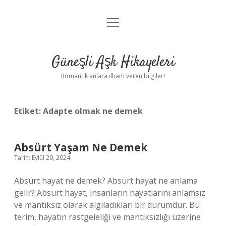
menüyü
Anasayfa
aç
Gizlilik Politikası
Güneşli Aşk Hikayeleri
Yasal Uyarı
Romantik anlara ilham veren bilgiler!
Hakkımızda
Etiket:
Adapte olmak ne demek
Absürt Yaşam Ne Demek
Tarih: Eylül 29, 2024
Absürt hayat ne demek? Absürt hayat ne anlama
gelir? Absürt hayat, insanların hayatlarını anlamsız
ve mantıksız olarak algıladıkları bir durumdur. Bu
terim, hayatın rastgeleliği ve mantıksızlığı üzerine