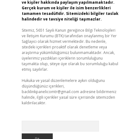
ve kişiler hakkında paylaşım yapılmamaktadır.
Gerçek kurum ve kişiler ile isim benzerlikleri
tamamen tesadüfidir. Sitemizdeki bilgiler taslak
halindedir ve tavsiye niteliği taşımazlar.
Sitemiz, 5651 Sayılı Kanun gereğince Bilgi Teknolojileri
ve İletişim Kurumu (BTK) tarafından onaylanmış bir Yer
Sağlayıcı olarak hizmet vermektedir. Bu nedenle,
sitedeki içerikleri proaktif olarak denetleme veya
araştırma yükümlülüğümüz bulunmamaktadır. Ancak,
üyelerimiz yazdıkları içeriklerin sorumluluğunu
taşımakta olup, siteye üye olarak bu sorumluluğu kabul
etmiş sayılırlar.
Hukuka ve yasal düzenlemelere aykırı olduğunu
düşündüğünüz içerikleri,
backlinkpanelicomtr@gmail.com
adresine bildirmeniz
halinde, ilgili içerikler yasal süre içerisinde sitemizden
kaldırılacaktır.
Arama