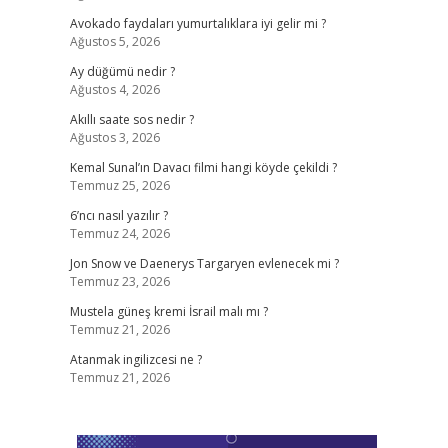
Avokado faydaları yumurtalıklara iyi gelir mi ?
Ağustos 5, 2026
Ay düğümü nedir ?
Ağustos 4, 2026
Akıllı saate sos nedir ?
Ağustos 3, 2026
Kemal Sunal’ın Davacı filmi hangi köyde çekildi ?
Temmuz 25, 2026
6’ncı nasıl yazılır ?
Temmuz 24, 2026
Jon Snow ve Daenerys Targaryen evlenecek mi ?
Temmuz 23, 2026
Mustela güneş kremi İsrail malı mı ?
Temmuz 21, 2026
Atanmak ingilizcesi ne ?
Temmuz 21, 2026