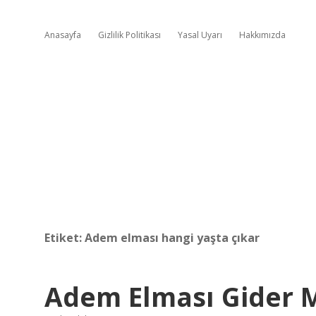
Anasayfa
Gizlilik Politikası
Yasal Uyarı
Hakkımızda
Etiket:
Adem elması hangi yaşta çıkar
Adem Elması Gider 