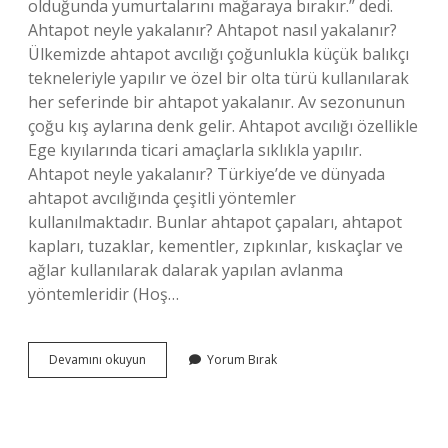
olduğunda yumurtalarını mağaraya bırakır.” dedi.
Ahtapot neyle yakalanır? Ahtapot nasıl yakalanır?
Ülkemizde ahtapot avcılığı çoğunlukla küçük balıkçı
tekneleriyle yapılır ve özel bir olta türü kullanılarak
her seferinde bir ahtapot yakalanır. Av sezonunun
çoğu kış aylarına denk gelir. Ahtapot avcılığı özellikle
Ege kıyılarında ticari amaçlarla sıklıkla yapılır.
Ahtapot neyle yakalanır? Türkiye’de ve dünyada
ahtapot avcılığında çeşitli yöntemler
kullanılmaktadır. Bunlar ahtapot çapaları, ahtapot
kapları, tuzaklar, kementler, zıpkınlar, kıskaçlar ve
ağlar kullanılarak dalarak yapılan avlanma
yöntemleridir (Hoş…
Kıyıdan
Devamını okuyun
Yorum Bırak
Ahtapot
Nasıl
Avlanır