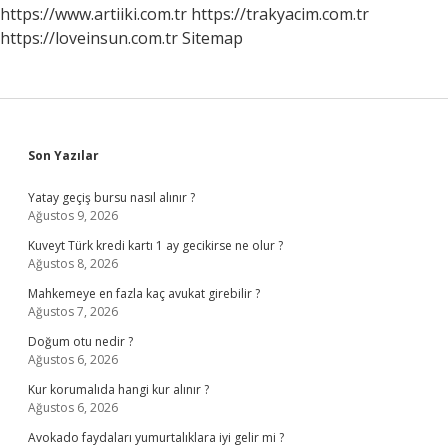
https://www.artiiki.com.tr
https://trakyacim.com.tr
https://loveinsun.com.tr
Sitemap
Sidebar
Son Yazılar
Yatay geçiş bursu nasıl alınır ?
Ağustos 9, 2026
Kuveyt Türk kredi kartı 1 ay gecikirse ne olur ?
Ağustos 8, 2026
Mahkemeye en fazla kaç avukat girebilir ?
Ağustos 7, 2026
Doğum otu nedir ?
Ağustos 6, 2026
Kur korumalıda hangi kur alınır ?
Ağustos 6, 2026
Avokado faydaları yumurtalıklara iyi gelir mi ?