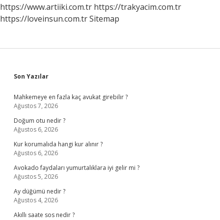
https://www.artiiki.com.tr
https://trakyacim.com.tr
https://loveinsun.com.tr
Sitemap
Sidebar
Son Yazılar
Mahkemeye en fazla kaç avukat girebilir ?
Ağustos 7, 2026
Doğum otu nedir ?
Ağustos 6, 2026
Kur korumalıda hangi kur alınır ?
Ağustos 6, 2026
Avokado faydaları yumurtalıklara iyi gelir mi ?
Ağustos 5, 2026
Ay düğümü nedir ?
Ağustos 4, 2026
Akıllı saate sos nedir ?