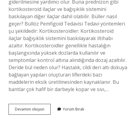
giderilmesine yardımcı olur. Buna prednizon gibi
kortikosteroid ilaçlar ve bağışıklık sistemini
baskılayan diğer ilaçlar dahil olabilir. Büller nasıl
geçer? Büllöz Pemfigoid Tedavisi Tedavi yöntemleri
şu şekildedir: Kortikosteroidler: Kortikosteroid
ilaçlar bağışıklık sistemini baskılayarak iltihabı
azaltır. Kortikosteroidler genellikle hastalığın
başlangıcında yüksek dozlarda kullanılır ve
semptomlar kontrol altına alındığında dozaj azaltılır.
Deride bül neden olur? Hastalık, cildi deri altı dokuya
bağlayan yapıları oluşturan liflerdeki bazı
maddelerin eksik üretilmesinden kaynaklanır. Bu
bantlar çok hafif bir darbeyle kopar ve sıvı,…
Büllü
Devamını okuyun
Yorum Bırak
Hastalığı
Nasıl
Geçer