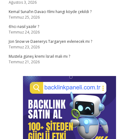
Ağustos 3, 2026
Kemal Sunal’ın Davacı filmi hangi köyde çekildi ?
Temmuz 25, 2026
6’ncı nasıl yazılır ?
Temmuz 24, 2026
Jon Snow ve Daenerys Targaryen evlenecek mi ?
Temmuz 23, 2026
Mustela güneş kremi İsrail malı mı ?
Temmuz 21, 2026