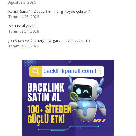
Ağustos 3, 2026
Kemal Sunal’ın Davacı filmi hangi köyde çekildi ?
Temmuz 25, 2026
6’ncı nasıl yazılır ?
Temmuz 24, 2026
Jon Snow ve Daenerys Targaryen evlenecek mi ?
Temmuz 23, 2026