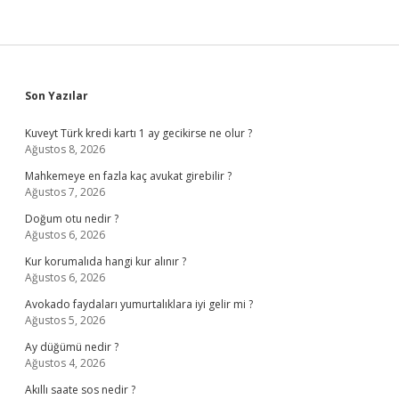
Sidebar
Son Yazılar
Kuveyt Türk kredi kartı 1 ay gecikirse ne olur ?
Ağustos 8, 2026
Mahkemeye en fazla kaç avukat girebilir ?
Ağustos 7, 2026
Doğum otu nedir ?
Ağustos 6, 2026
Kur korumalıda hangi kur alınır ?
Ağustos 6, 2026
Avokado faydaları yumurtalıklara iyi gelir mi ?
Ağustos 5, 2026
Ay düğümü nedir ?
Ağustos 4, 2026
Akıllı saate sos nedir ?