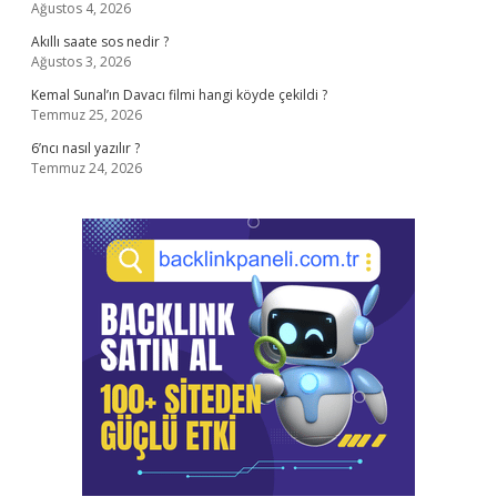
Ağustos 4, 2026
Akıllı saate sos nedir ?
Ağustos 3, 2026
Kemal Sunal’ın Davacı filmi hangi köyde çekildi ?
Temmuz 25, 2026
6’ncı nasıl yazılır ?
Temmuz 24, 2026