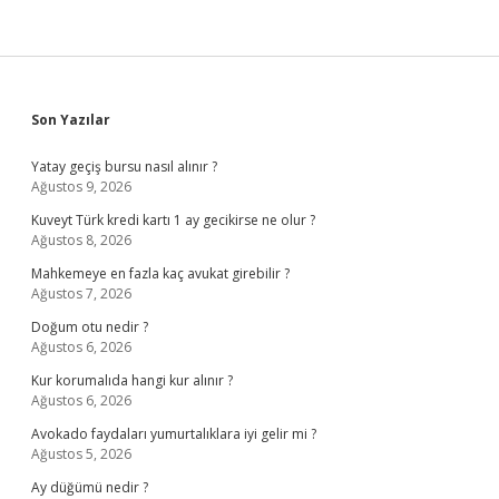
Sidebar
Son Yazılar
Yatay geçiş bursu nasıl alınır ?
Ağustos 9, 2026
Kuveyt Türk kredi kartı 1 ay gecikirse ne olur ?
Ağustos 8, 2026
Mahkemeye en fazla kaç avukat girebilir ?
Ağustos 7, 2026
Doğum otu nedir ?
Ağustos 6, 2026
Kur korumalıda hangi kur alınır ?
Ağustos 6, 2026
Avokado faydaları yumurtalıklara iyi gelir mi ?
Ağustos 5, 2026
Ay düğümü nedir ?