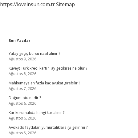
https://loveinsun.com.tr
Sitemap
Sidebar
Son Yazılar
Yatay geçiş bursu nasıl alınır ?
Ağustos 9, 2026
Kuveyt Türk kredi kartı 1 ay gecikirse ne olur ?
Ağustos 8, 2026
Mahkemeye en fazla kaç avukat girebilir ?
Ağustos 7, 2026
Doğum otu nedir ?
Ağustos 6, 2026
Kur korumalıda hangi kur alınır ?
Ağustos 6, 2026
Avokado faydaları yumurtalıklara iyi gelir mi ?
Ağustos 5, 2026