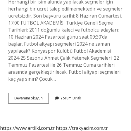
Herhangi bir isim altında yapılacak seçmeler için
herhangi bir ücret talep edilmemektedir ve seçmeler
ücretsizdir. Son başvuru tarihi: 8 Haziran Cumartesi,
17:00 FUTBOL AKADEMİSİ Türkiye Geneli Seçme
Tarihleri: 2011 doğumlu kaleci ve futbolcu adayları:
10 Haziran 2024 Pazartesi günü saat 09:30’da
başlar. Futbol altyapı seçmeleri 2024 ne zaman
yapılacak? Konyaspor Kulübü Futbol Akademisi
2024-25 Sezonu Ahmet Çalık Yetenek Seçmeleri; 22
Temmuz Pazartesi ile 26 Temmuz Cuma tarihleri ​​
arasında gerçekleştirilecek. Futbol altyapı seçmeleri
kaç yaş sınırı? Çocuk…
Altyapı
Devamını okuyun
Yorum Bırak
Seçmeleri
Ücretli
Mi
https://www.artiiki.com.tr
https://trakyacim.com.tr