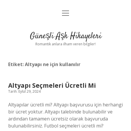
menüyü
Anasayfa
aç
Gizlilik Politikası
Güneşli Aşk Hikayeleri
Yasal Uyarı
Romantik anlara ilham veren bilgiler!
Hakkımızda
Etiket:
Altyapı ne için kullanılır
Altyapı Seçmeleri Ücretli Mi
Tarih: Eylül 29, 2024
Altyapılar ücretli mi? Altyapı başvurusu için herhangi
bir ücret yoktur. Altyapı talebinde bulunabilir ve
ardından tamamen ücretsiz olarak başvuruda
bulunabilirsiniz. Futbol seçmeleri ücretli mi?