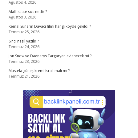
Ağustos 4, 2026
Akıllı saate sos nedir ?
Ağustos 3, 2026
Kemal Sunal’ın Davacı filmi hangi köyde çekildi ?
Temmuz 25, 2026
6’ncı nasıl yazılır ?
Temmuz 24, 2026
Jon Snow ve Daenerys Targaryen evlenecek mi ?
Temmuz 23, 2026
Mustela güneş kremi İsrail malı mı ?
Temmuz 21, 2026