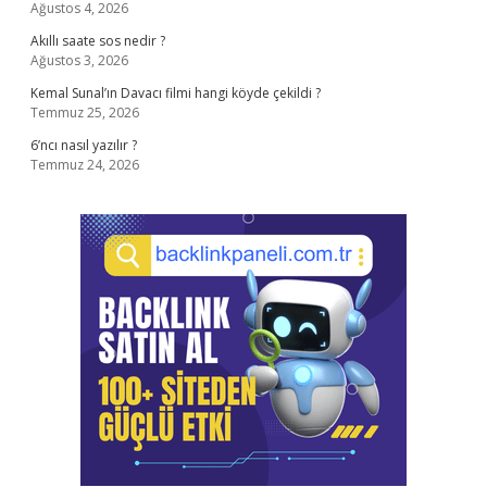
Ağustos 4, 2026
Akıllı saate sos nedir ?
Ağustos 3, 2026
Kemal Sunal’ın Davacı filmi hangi köyde çekildi ?
Temmuz 25, 2026
6’ncı nasıl yazılır ?
Temmuz 24, 2026