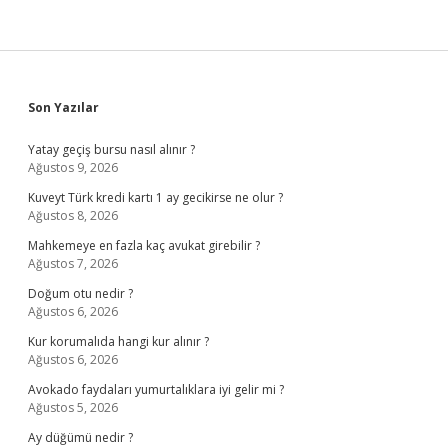
Sidebar
Son Yazılar
Yatay geçiş bursu nasıl alınır ?
Ağustos 9, 2026
Kuveyt Türk kredi kartı 1 ay gecikirse ne olur ?
Ağustos 8, 2026
Mahkemeye en fazla kaç avukat girebilir ?
Ağustos 7, 2026
Doğum otu nedir ?
Ağustos 6, 2026
Kur korumalıda hangi kur alınır ?
Ağustos 6, 2026
Avokado faydaları yumurtalıklara iyi gelir mi ?
Ağustos 5, 2026
Ay düğümü nedir ?