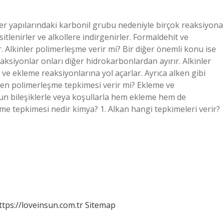
ler yapılarındaki karbonil grubu nedeniyle birçok reaksiyona
sitlenirler ve alkollere indirgenirler. Formaldehit ve
r. Alkinler polimerleşme verir mi? Bir diğer önemli konu ise
reaksiyonlar onları diğer hidrokarbonlardan ayırır. Alkinler
ve ekleme reaksiyonlarına yol açarlar. Ayrıca alken gibi
zen polimerleşme tepkimesi verir mi? Ekleme ve
un bileşiklerle veya koşullarla hem ekleme hem de
me tepkimesi nedir kimya? 1. Alkan hangi tepkimeleri verir?
ttps://loveinsun.com.tr
Sitemap