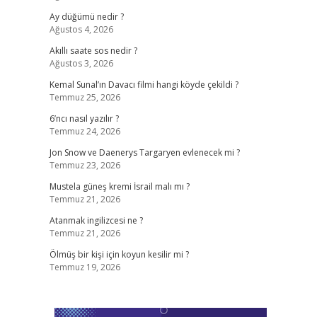
Ay düğümü nedir ?
Ağustos 4, 2026
Akıllı saate sos nedir ?
Ağustos 3, 2026
Kemal Sunal’ın Davacı filmi hangi köyde çekildi ?
Temmuz 25, 2026
6’ncı nasıl yazılır ?
Temmuz 24, 2026
Jon Snow ve Daenerys Targaryen evlenecek mi ?
Temmuz 23, 2026
Mustela güneş kremi İsrail malı mı ?
Temmuz 21, 2026
Atanmak ingilizcesi ne ?
Temmuz 21, 2026
Ölmüş bir kişi için koyun kesilir mi ?
Temmuz 19, 2026