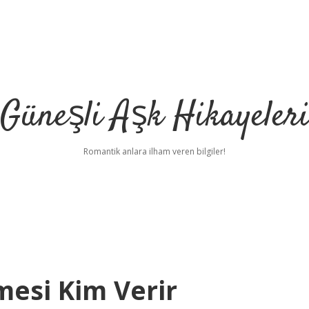
Güneşli Aşk Hikayeler
Romantik anlara ilham veren bilgiler!
esi Kim Verir