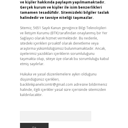
ve kişiler hakkında paylaşım yapılmamaktadır.
Gerçek kurum ve kişiler ile isim benzerlikleri
tamamen tesadüfidir. Sitemizdeki bilgiler taslak
halindedir ve tavsiye niteliği taşımazlar.
Sitemiz, 5651 Sayılı Kanun gereğince Bilgi Teknolojileri
ve İletişim Kurumu (BTK) tarafından onaylanmış bir Yer
Sağlayıcı olarak hizmet vermektedir. Bu nedenle,
sitedeki içerikleri proaktif olarak denetleme veya
araştırma yükümlülüğümüz bulunmamaktadır. Ancak,
üyelerimiz yazdıkları içeriklerin sorumluluğunu
taşımakta olup, siteye üye olarak bu sorumluluğu kabul
etmiş sayılırlar.
Hukuka ve yasal düzenlemelere aykırı olduğunu
düşündüğünüz içerikleri,
backlinkpanelicomtr@gmail.com
adresine bildirmeniz
halinde, ilgili içerikler yasal süre içerisinde sitemizden
kaldırılacaktır.
Arama