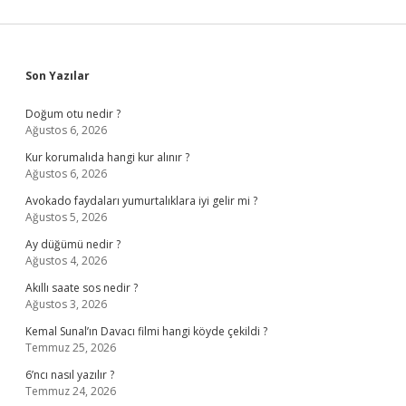
Sidebar
Son Yazılar
Doğum otu nedir ?
Ağustos 6, 2026
Kur korumalıda hangi kur alınır ?
Ağustos 6, 2026
Avokado faydaları yumurtalıklara iyi gelir mi ?
Ağustos 5, 2026
Ay düğümü nedir ?
Ağustos 4, 2026
Akıllı saate sos nedir ?
Ağustos 3, 2026
Kemal Sunal’ın Davacı filmi hangi köyde çekildi ?
Temmuz 25, 2026
6’ncı nasıl yazılır ?
Temmuz 24, 2026