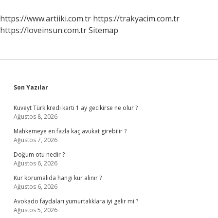
Anlarız
https://www.artiiki.com.tr
https://trakyacim.com.tr
https://loveinsun.com.tr
Sitemap
Sidebar
Son Yazılar
Kuveyt Türk kredi kartı 1 ay gecikirse ne olur ?
Ağustos 8, 2026
Mahkemeye en fazla kaç avukat girebilir ?
Ağustos 7, 2026
Doğum otu nedir ?
Ağustos 6, 2026
Kur korumalıda hangi kur alınır ?
Ağustos 6, 2026
Avokado faydaları yumurtalıklara iyi gelir mi ?
Ağustos 5, 2026