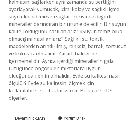
kalmasını sağlarken aynı zamanda su sertliğini
ayarlayarak yumuşak, içimi kolay ve sağlıklı içme
suyu elde edilmesini sağlar. İçerisinde değerli
mineraller barındıran bir ürün elde edilir. Bir suyun
kaliteli olduğunu nasıl anlarız? 4Suyun temiz olup
olmadığını nasıl anlarız? Sağlıklı su; toksik
maddelerden arındırılmış, renksiz, berrak, tortusuz
ve kokusuz olmalıdır. Zararlı bakteriler
içermemelidir. Ayrıca içerdiği minerallerin gıda
tüzüğünde öngörülen miktarlara uygun
olduğundan emin olmalıdır. Evde su kalitesi nasıl
ölçülür? Evde su kalitesini ölçmek için
kullanılabilecek cihazlar vardır. Bu sözde TDS
ölçerler…
Arıtılmış
Devamını okuyun
Yorum Bırak
Suyun
Kalitesini
Nasıl