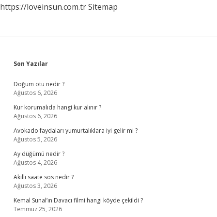
https://loveinsun.com.tr
Sitemap
Sidebar
Son Yazılar
Doğum otu nedir ?
Ağustos 6, 2026
Kur korumalıda hangi kur alınır ?
Ağustos 6, 2026
Avokado faydaları yumurtalıklara iyi gelir mi ?
Ağustos 5, 2026
Ay düğümü nedir ?
Ağustos 4, 2026
Akıllı saate sos nedir ?
Ağustos 3, 2026
Kemal Sunal’ın Davacı filmi hangi köyde çekildi ?
Temmuz 25, 2026