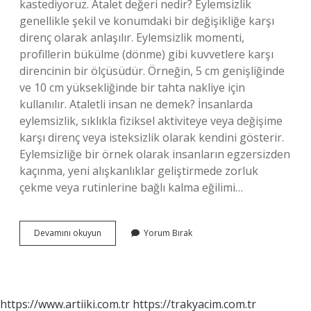
kastediyoruz. Atalet değeri nedir? Eylemsizlik
genellikle şekil ve konumdaki bir değişikliğe karşı
direnç olarak anlaşılır. Eylemsizlik momenti,
profillerin bükülme (dönme) gibi kuvvetlere karşı
direncinin bir ölçüsüdür. Örneğin, 5 cm genişliğinde
ve 10 cm yüksekliğinde bir tahta nakliye için
kullanılır. Ataletli insan ne demek? İnsanlarda
eylemsizlik, sıklıkla fiziksel aktiviteye veya değişime
karşı direnç veya isteksizlik olarak kendini gösterir.
Eylemsizliğe bir örnek olarak insanların egzersizden
kaçınma, yeni alışkanlıklar geliştirmede zorluk
çekme veya rutinlerine bağlı kalma eğilimi…
Ataleti
Devamını okuyun
Yorum Bırak
Yüksek
Ne
Demek
https://www.artiiki.com.tr
https://trakyacim.com.tr