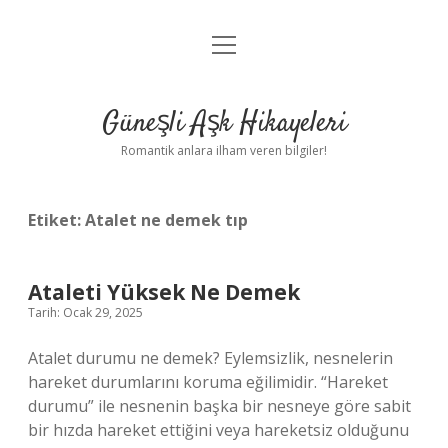
menüyü
Anasayfa
aç
Gizlilik Politikası
Güneşli Aşk Hikayeleri
Yasal Uyarı
Romantik anlara ilham veren bilgiler!
Hakkımızda
Etiket:
Atalet ne demek tıp
Ataleti Yüksek Ne Demek
Tarih: Ocak 29, 2025
Atalet durumu ne demek? Eylemsizlik, nesnelerin
hareket durumlarını koruma eğilimidir. “Hareket
durumu” ile nesnenin başka bir nesneye göre sabit
bir hızda hareket ettiğini veya hareketsiz olduğunu