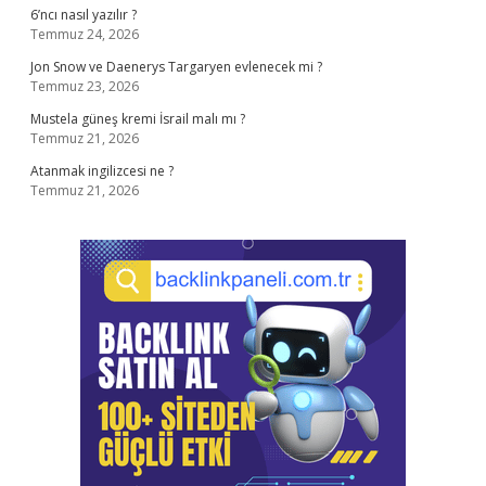
6’ncı nasıl yazılır ?
Temmuz 24, 2026
Jon Snow ve Daenerys Targaryen evlenecek mi ?
Temmuz 23, 2026
Mustela güneş kremi İsrail malı mı ?
Temmuz 21, 2026
Atanmak ingilizcesi ne ?
Temmuz 21, 2026