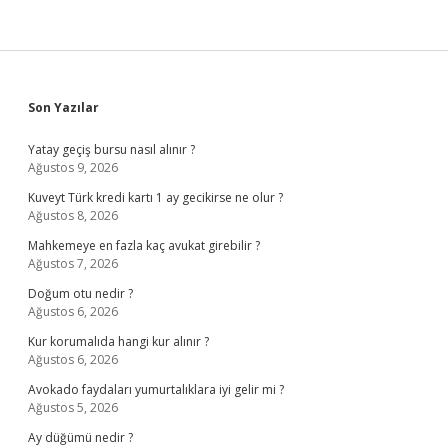
Sidebar
Son Yazılar
Yatay geçiş bursu nasıl alınır ?
Ağustos 9, 2026
Kuveyt Türk kredi kartı 1 ay gecikirse ne olur ?
Ağustos 8, 2026
Mahkemeye en fazla kaç avukat girebilir ?
Ağustos 7, 2026
Doğum otu nedir ?
Ağustos 6, 2026
Kur korumalıda hangi kur alınır ?
Ağustos 6, 2026
Avokado faydaları yumurtalıklara iyi gelir mi ?
Ağustos 5, 2026
Ay düğümü nedir ?