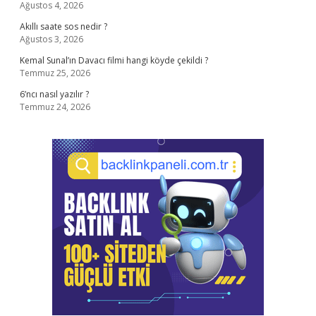
Ağustos 4, 2026
Akıllı saate sos nedir ?
Ağustos 3, 2026
Kemal Sunal’ın Davacı filmi hangi köyde çekildi ?
Temmuz 25, 2026
6’ncı nasıl yazılır ?
Temmuz 24, 2026