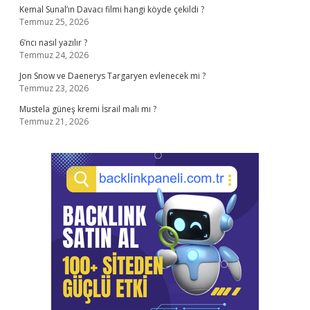
Kemal Sunal’ın Davacı filmi hangi köyde çekildi ?
Temmuz 25, 2026
6’ncı nasıl yazılır ?
Temmuz 24, 2026
Jon Snow ve Daenerys Targaryen evlenecek mi ?
Temmuz 23, 2026
Mustela güneş kremi İsrail malı mı ?
Temmuz 21, 2026