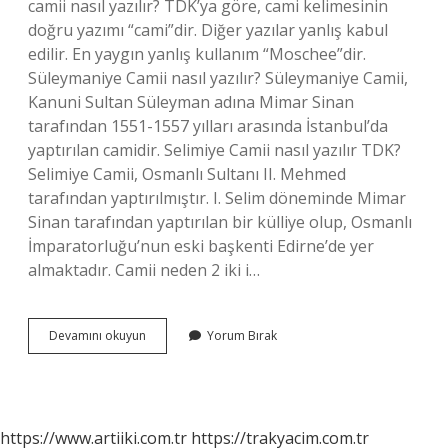
camii nasıl yazılır? TDK’ya göre, cami kelimesinin
doğru yazımı “cami”dir. Diğer yazılar yanlış kabul
edilir. En yaygın yanlış kullanım “Moschee”dir.
Süleymaniye Camii nasıl yazılır? Süleymaniye Camii,
Kanuni Sultan Süleyman adına Mimar Sinan
tarafından 1551-1557 yılları arasında İstanbul’da
yaptırılan camidir. Selimiye Camii nasıl yazılır TDK?
Selimiye Camii, Osmanlı Sultanı II. Mehmed
tarafından yaptırılmıştır. I. Selim döneminde Mimar
Sinan tarafından yaptırılan bir külliye olup, Osmanlı
İmparatorluğu’nun eski başkenti Edirne’de yer
almaktadır. Camii neden 2 iki i…
Cami
Devamını okuyun
Yorum Bırak
Isimleri
Nasıl
Yazılır
https://www.artiiki.com.tr
https://trakyacim.com.tr