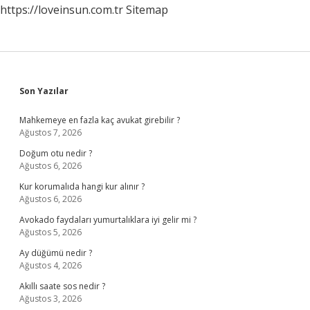
https://loveinsun.com.tr
Sitemap
Sidebar
Son Yazılar
Mahkemeye en fazla kaç avukat girebilir ?
Ağustos 7, 2026
Doğum otu nedir ?
Ağustos 6, 2026
Kur korumalıda hangi kur alınır ?
Ağustos 6, 2026
Avokado faydaları yumurtalıklara iyi gelir mi ?
Ağustos 5, 2026
Ay düğümü nedir ?
Ağustos 4, 2026
Akıllı saate sos nedir ?
Ağustos 3, 2026