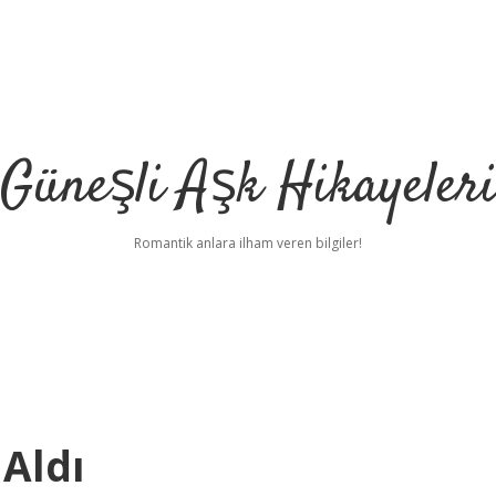
Güneşli Aşk Hikayeler
Romantik anlara ilham veren bilgiler!
 Aldı