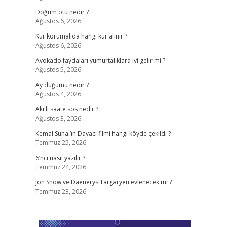
Doğum otu nedir ?
Ağustos 6, 2026
Kur korumalıda hangi kur alınır ?
Ağustos 6, 2026
Avokado faydaları yumurtalıklara iyi gelir mi ?
Ağustos 5, 2026
Ay düğümü nedir ?
Ağustos 4, 2026
Akıllı saate sos nedir ?
Ağustos 3, 2026
Kemal Sunal’ın Davacı filmi hangi köyde çekildi ?
Temmuz 25, 2026
6’ncı nasıl yazılır ?
Temmuz 24, 2026
Jon Snow ve Daenerys Targaryen evlenecek mi ?
Temmuz 23, 2026