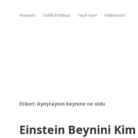
Anasayfa
Gizlilik Politikası
Yasal Uyarı
Hakkımızda
Etiket:
Aynştaynın beynine ne oldu
Einstein Beynini Kim