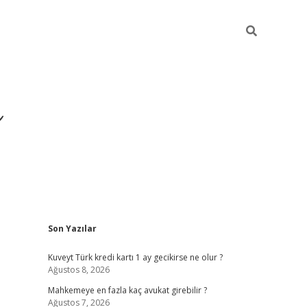
i
Sidebar
Son Yazılar
betci
vdcasino giriş
ilbet casino
ilbet yeni giriş
B
Kuveyt Türk kredi kartı 1 ay gecikirse ne olur ?
Ağustos 8, 2026
Mahkemeye en fazla kaç avukat girebilir ?
Ağustos 7, 2026