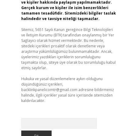
ve kişiler hakkında paylaşım yapılmamaktadır.
Gerçek kurum ve kişiler ile isim benzerlikleri
tamamen tesadüfidir. Sitemizdeki bilgiler taslak
halindedir ve tavsiye niteliği taşımazlar.
Sitemiz, 5651 Sayılı Kanun gereğince Bilgi Teknolojileri
ve İletişim Kurumu (BTK) tarafından onaylanmış bir Yer
Sağlayıcı olarak hizmet vermektedir. Bu nedenle,
sitedeki içerikleri proaktif olarak denetleme veya
araştırma yükümlülüğümüz bulunmamaktadır. Ancak,
üyelerimiz yazdıkları içeriklerin sorumluluğunu
taşımakta olup, siteye üye olarak bu sorumluluğu kabul
etmiş sayılırlar.
Hukuka ve yasal düzenlemelere aykırı olduğunu
düşündüğünüz içerikleri,
backlinkpanelicomtr@gmail.com
adresine bildirmeniz
halinde, ilgili içerikler yasal süre içerisinde sitemizden
kaldırılacaktır.
Arama