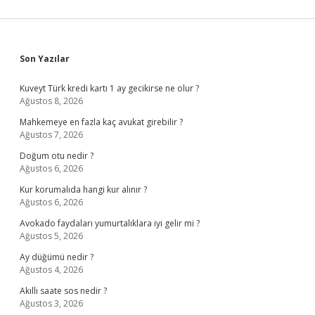
Sidebar
Son Yazılar
Kuveyt Türk kredi kartı 1 ay gecikirse ne olur ?
Ağustos 8, 2026
Mahkemeye en fazla kaç avukat girebilir ?
Ağustos 7, 2026
Doğum otu nedir ?
Ağustos 6, 2026
Kur korumalıda hangi kur alınır ?
Ağustos 6, 2026
Avokado faydaları yumurtalıklara iyi gelir mi ?
Ağustos 5, 2026
Ay düğümü nedir ?
Ağustos 4, 2026
Akıllı saate sos nedir ?
Ağustos 3, 2026