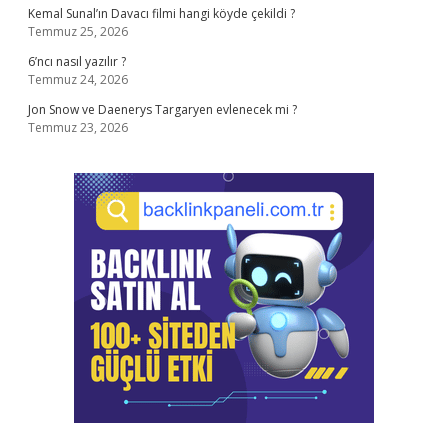
Kemal Sunal’ın Davacı filmi hangi köyde çekildi ?
Temmuz 25, 2026
6’ncı nasıl yazılır ?
Temmuz 24, 2026
Jon Snow ve Daenerys Targaryen evlenecek mi ?
Temmuz 23, 2026