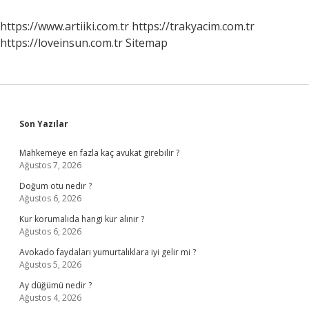
Neden
Yüzülür
https://www.artiiki.com.tr
https://trakyacim.com.tr
https://loveinsun.com.tr
Sitemap
Sidebar
Son Yazılar
Mahkemeye en fazla kaç avukat girebilir ?
Ağustos 7, 2026
Doğum otu nedir ?
Ağustos 6, 2026
Kur korumalıda hangi kur alınır ?
Ağustos 6, 2026
Avokado faydaları yumurtalıklara iyi gelir mi ?
Ağustos 5, 2026
Ay düğümü nedir ?
Ağustos 4, 2026