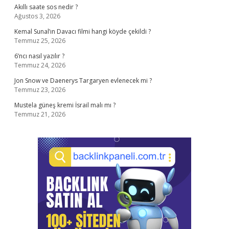
Akıllı saate sos nedir ?
Ağustos 3, 2026
Kemal Sunal’ın Davacı filmi hangi köyde çekildi ?
Temmuz 25, 2026
6’ncı nasıl yazılır ?
Temmuz 24, 2026
Jon Snow ve Daenerys Targaryen evlenecek mi ?
Temmuz 23, 2026
Mustela güneş kremi İsrail malı mı ?
Temmuz 21, 2026