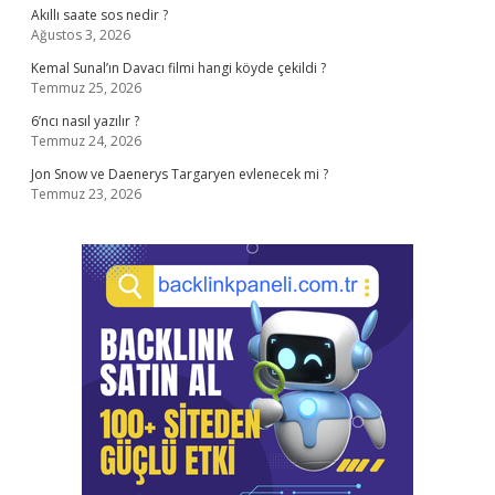
Akıllı saate sos nedir ?
Ağustos 3, 2026
Kemal Sunal’ın Davacı filmi hangi köyde çekildi ?
Temmuz 25, 2026
6’ncı nasıl yazılır ?
Temmuz 24, 2026
Jon Snow ve Daenerys Targaryen evlenecek mi ?
Temmuz 23, 2026