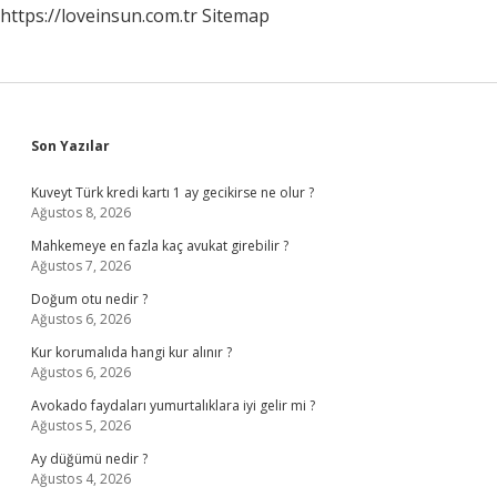
https://loveinsun.com.tr
Sitemap
Sidebar
Son Yazılar
Kuveyt Türk kredi kartı 1 ay gecikirse ne olur ?
Ağustos 8, 2026
Mahkemeye en fazla kaç avukat girebilir ?
Ağustos 7, 2026
Doğum otu nedir ?
Ağustos 6, 2026
Kur korumalıda hangi kur alınır ?
Ağustos 6, 2026
Avokado faydaları yumurtalıklara iyi gelir mi ?
Ağustos 5, 2026
Ay düğümü nedir ?
Ağustos 4, 2026