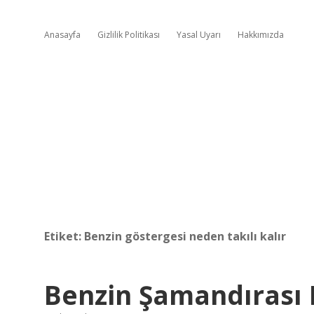
Anasayfa
Gizlilik Politikası
Yasal Uyarı
Hakkımızda
Etiket:
Benzin göstergesi neden takılı kalır
Benzin Şamandırası