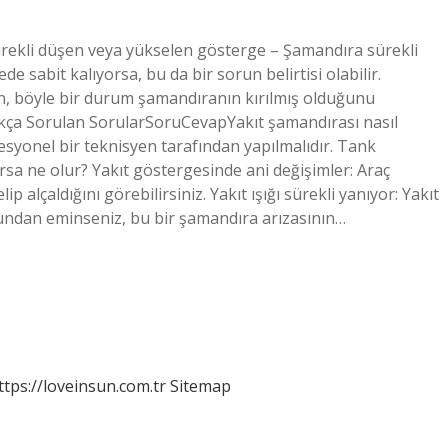
ürekli düşen veya yükselen gösterge – Şamandıra sürekli
de sabit kalıyorsa, bu da bir sorun belirtisi olabilir.
, böyle bir durum şamandıranın kırılmış olduğunu
Sıkça Sorulan SorularSoruCevapYakıt şamandırası nasıl
fesyonel bir teknisyen tarafından yapılmalıdır. Tank
ursa ne olur? Yakıt göstergesinde ani değişimler: Araç
 alçaldığını görebilirsiniz. Yakıt ışığı sürekli yanıyor: Yakıt
uğundan eminseniz, bu bir şamandıra arızasının…
ttps://loveinsun.com.tr
Sitemap