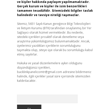
ve kişiler hakkında paylaşım yapılmamaktadır.
Gerçek kurum ve kişiler ile isim benzerlikleri
tamamen tesadüfidir. Sitemizdeki bilgiler taslak
halindedir ve tavsiye niteliği taşımazlar.
Sitemiz, 5651 Sayılı Kanun gereğince Bilgi Teknolojileri
ve İletişim Kurumu (BTK) tarafından onaylanmış bir Yer
Sağlayıcı olarak hizmet vermektedir. Bu nedenle,
sitedeki içerikleri proaktif olarak denetleme veya
araştırma yükümlülüğümüz bulunmamaktadır. Ancak,
üyelerimiz yazdıkları içeriklerin sorumluluğunu
taşımakta olup, siteye üye olarak bu sorumluluğu kabul
etmiş sayılırlar.
Hukuka ve yasal düzenlemelere aykırı olduğunu
düşündüğünüz içerikleri,
backlinkpanelicomtr@gmail.com
adresine bildirmeniz
halinde, ilgili içerikler yasal süre içerisinde sitemizden
kaldırılacaktır.
Arama