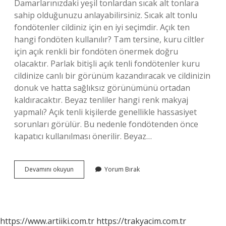
Damarlarınızdaki yeşil tonlardan sıcak alt tonlara
sahip olduğunuzu anlayabilirsiniz. Sıcak alt tonlu
fondötenler cildiniz için en iyi seçimdir. Açık ten
hangi fondöten kullanılır? Tam tersine, kuru ciltler
için açık renkli bir fondöten önermek doğru
olacaktır. Parlak bitişli açık tenli fondötenler kuru
cildinize canlı bir görünüm kazandıracak ve cildinizin
donuk ve hatta sağlıksız görünümünü ortadan
kaldıracaktır. Beyaz tenliler hangi renk makyaj
yapmalı? Açık tenli kişilerde genellikle hassasiyet
sorunları görülür. Bu nedenle fondötenden önce
kapatıcı kullanılması önerilir. Beyaz…
Beyaz
Devamını okuyun
Yorum Bırak
Tene
Hangi
Renk
Fondöten
https://www.artiiki.com.tr
https://trakyacim.com.tr