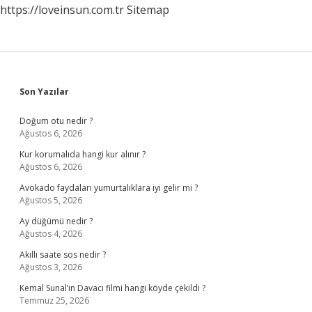
https://loveinsun.com.tr
Sitemap
Sidebar
Son Yazılar
Doğum otu nedir ?
Ağustos 6, 2026
Kur korumalıda hangi kur alınır ?
Ağustos 6, 2026
Avokado faydaları yumurtalıklara iyi gelir mi ?
Ağustos 5, 2026
Ay düğümü nedir ?
Ağustos 4, 2026
Akıllı saate sos nedir ?
Ağustos 3, 2026
Kemal Sunal’ın Davacı filmi hangi köyde çekildi ?
Temmuz 25, 2026