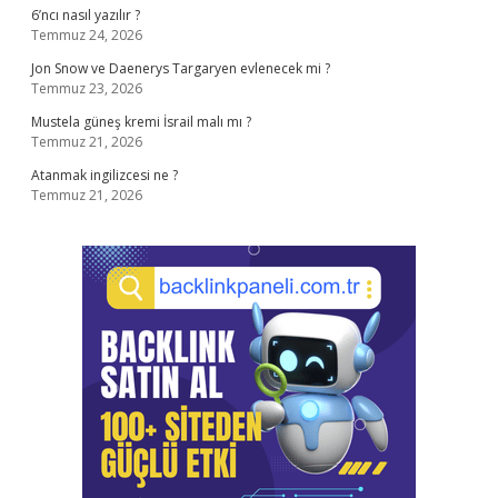
6’ncı nasıl yazılır ?
Temmuz 24, 2026
Jon Snow ve Daenerys Targaryen evlenecek mi ?
Temmuz 23, 2026
Mustela güneş kremi İsrail malı mı ?
Temmuz 21, 2026
Atanmak ingilizcesi ne ?
Temmuz 21, 2026