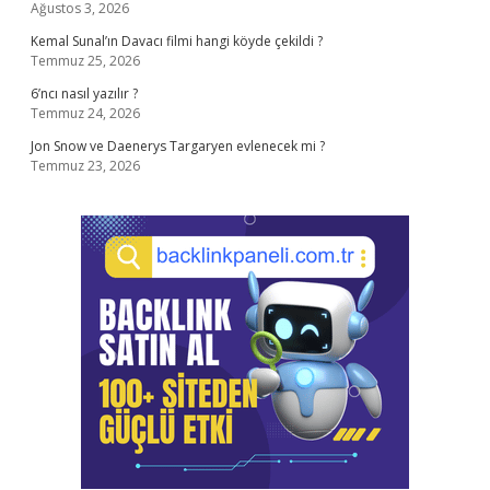
Ağustos 3, 2026
Kemal Sunal’ın Davacı filmi hangi köyde çekildi ?
Temmuz 25, 2026
6’ncı nasıl yazılır ?
Temmuz 24, 2026
Jon Snow ve Daenerys Targaryen evlenecek mi ?
Temmuz 23, 2026