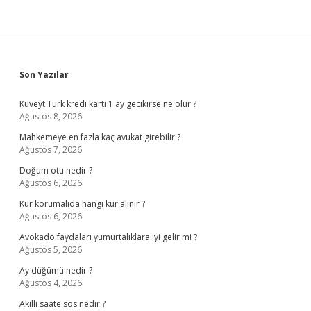
Sidebar
Son Yazılar
Kuveyt Türk kredi kartı 1 ay gecikirse ne olur ?
Ağustos 8, 2026
Mahkemeye en fazla kaç avukat girebilir ?
Ağustos 7, 2026
Doğum otu nedir ?
Ağustos 6, 2026
Kur korumalıda hangi kur alınır ?
Ağustos 6, 2026
Avokado faydaları yumurtalıklara iyi gelir mi ?
Ağustos 5, 2026
Ay düğümü nedir ?
Ağustos 4, 2026
Akıllı saate sos nedir ?