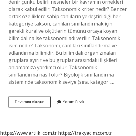
denir çünkü belirli nesneler bir kavramın örnekleri
olarak kabul edilir. Taksonomik kriter nedir? Benzer
ortak özelliklere sahip canlıların yerleştirildiği her
kategoriye takson, canlıları sınıflandırmak için
gerekli kural ve ölçütlerin tümünü ortaya koyan
bilim dalına ise taksonomi adı verilir. Taksonomik
isim nedir? Taksonomi, canlıları sınıflandırma ve
adlandırma bilimidir. Bu bilim dalı organizmaları
gruplara ayırır ve bu gruplar arasındaki ilişkileri
anlamamıza yardımcı olur. Taksonomik
sınıflandırma nasıl olur? Biyolojik sınıflandırma
sisteminde taksonomik seviye (sıra, kategori,…
Taksonomik
Devamını okuyun
Yorum Bırak
Karakterler
Nedir
https://www.artiiki.com.tr
https://trakyacim.com.tr