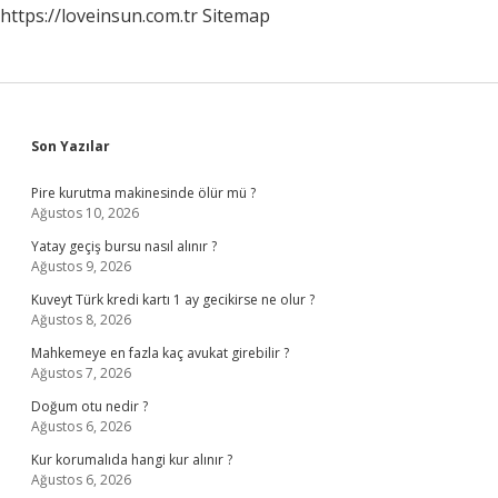
https://loveinsun.com.tr
Sitemap
Sidebar
Son Yazılar
Pire kurutma makinesinde ölür mü ?
Ağustos 10, 2026
Yatay geçiş bursu nasıl alınır ?
Ağustos 9, 2026
Kuveyt Türk kredi kartı 1 ay gecikirse ne olur ?
Ağustos 8, 2026
Mahkemeye en fazla kaç avukat girebilir ?
Ağustos 7, 2026
Doğum otu nedir ?
Ağustos 6, 2026
Kur korumalıda hangi kur alınır ?
Ağustos 6, 2026