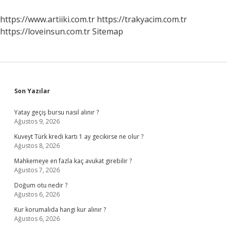
Nedir
https://www.artiiki.com.tr
https://trakyacim.com.tr
https://loveinsun.com.tr
Sitemap
Sidebar
Son Yazılar
Yatay geçiş bursu nasıl alınır ?
Ağustos 9, 2026
Kuveyt Türk kredi kartı 1 ay gecikirse ne olur ?
Ağustos 8, 2026
Mahkemeye en fazla kaç avukat girebilir ?
Ağustos 7, 2026
Doğum otu nedir ?
Ağustos 6, 2026
Kur korumalıda hangi kur alınır ?
Ağustos 6, 2026