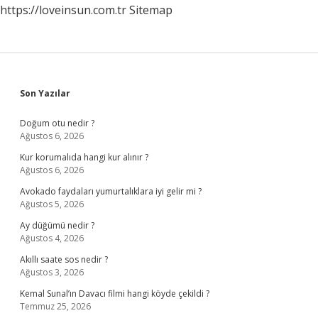
https://loveinsun.com.tr
Sitemap
Sidebar
Son Yazılar
Doğum otu nedir ?
Ağustos 6, 2026
Kur korumalıda hangi kur alınır ?
Ağustos 6, 2026
Avokado faydaları yumurtalıklara iyi gelir mi ?
Ağustos 5, 2026
Ay düğümü nedir ?
Ağustos 4, 2026
Akıllı saate sos nedir ?
Ağustos 3, 2026
Kemal Sunal’ın Davacı filmi hangi köyde çekildi ?
Temmuz 25, 2026