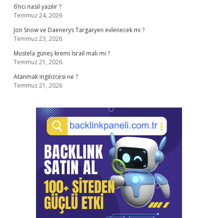
6’ncı nasıl yazılır ?
Temmuz 24, 2026
Jon Snow ve Daenerys Targaryen evlenecek mi ?
Temmuz 23, 2026
Mustela güneş kremi İsrail malı mı ?
Temmuz 21, 2026
Atanmak ingilizcesi ne ?
Temmuz 21, 2026