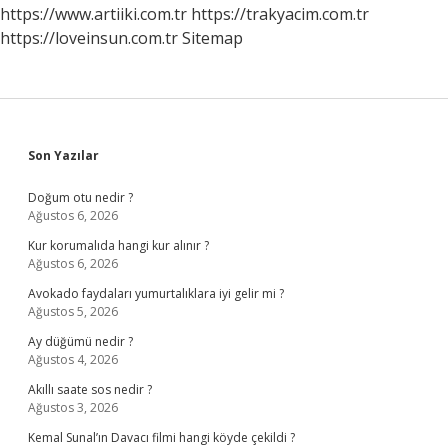
https://www.artiiki.com.tr
https://trakyacim.com.tr
https://loveinsun.com.tr
Sitemap
Sidebar
Son Yazılar
Doğum otu nedir ?
Ağustos 6, 2026
Kur korumalıda hangi kur alınır ?
Ağustos 6, 2026
Avokado faydaları yumurtalıklara iyi gelir mi ?
Ağustos 5, 2026
Ay düğümü nedir ?
Ağustos 4, 2026
Akıllı saate sos nedir ?
Ağustos 3, 2026
Kemal Sunal’ın Davacı filmi hangi köyde çekildi ?