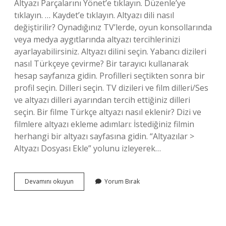
Altyazı Parçalarını Yönet’e tıklayın. Düzenle’ye
tıklayın. … Kaydet’e tıklayın. Altyazı dili nasıl
değiştirilir? Oynadığınız TV’lerde, oyun konsollarında
veya medya aygıtlarında altyazı tercihlerinizi
ayarlayabilirsiniz. Altyazı dilini seçin. Yabancı dizileri
nasıl Türkçeye çevirme? Bir tarayıcı kullanarak
hesap sayfanıza gidin. Profilleri seçtikten sonra bir
profil seçin. Dilleri seçin. TV dizileri ve film dilleri/Ses
ve altyazı dilleri ayarından tercih ettiğiniz dilleri
seçin. Bir filme Türkçe altyazı nasıl eklenir? Dizi ve
filmlere altyazı ekleme adımları: İstediğiniz filmin
herhangi bir altyazı sayfasına gidin. “Altyazılar >
Altyazı Dosyası Ekle” yolunu izleyerek…
Ingilizce
Devamını okuyun
Yorum Bırak
Altyazı
Türkçeye
Nasıl
Çevrilir