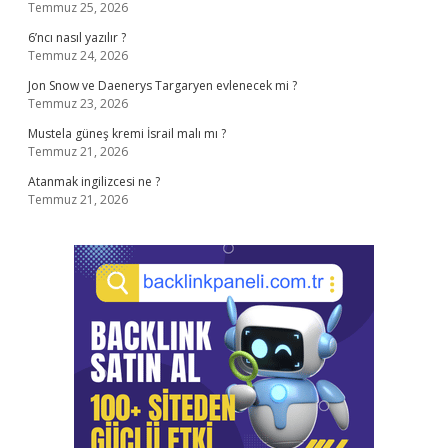
Temmuz 25, 2026
6’ncı nasıl yazılır ?
Temmuz 24, 2026
Jon Snow ve Daenerys Targaryen evlenecek mi ?
Temmuz 23, 2026
Mustela güneş kremi İsrail malı mı ?
Temmuz 21, 2026
Atanmak ingilizcesi ne ?
Temmuz 21, 2026