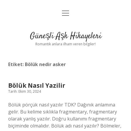
menüyü
Anasayfa
aç
Gizlilik Politikası
Güneşli Aşk Hikayeleri
Yasal Uyarı
Romantik anlara ilham veren bilgiler!
Hakkımızda
Etiket:
Bölük nedir asker
Bölük Nasıl Yazilir
Tarih: Ekim 30, 2024
Bölük pörçük nasıl yazılır TDK? Dağınık anlamına
gelir. Bu kelime sıklıkla fragmentary, fragmentary
olarak yanlış yazılır. Doğru kullanımı fragmentary
biçiminde olmalıdır. Bölük adı nasıl yazılır? Bölmeler,