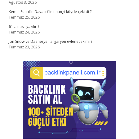
Ağustos 3, 2026
Kemal Sunal’ın Davacı filmi hangi köyde çekildi ?
Temmuz 25, 2026
6’ncı nasıl yazılır ?
Temmuz 24, 2026
Jon Snow ve Daenerys Targaryen evlenecek mi ?
Temmuz 23, 2026