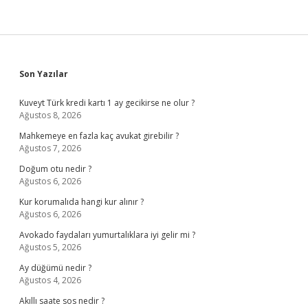
Sidebar
Son Yazılar
Kuveyt Türk kredi kartı 1 ay gecikirse ne olur ?
Ağustos 8, 2026
Mahkemeye en fazla kaç avukat girebilir ?
Ağustos 7, 2026
Doğum otu nedir ?
Ağustos 6, 2026
Kur korumalıda hangi kur alınır ?
Ağustos 6, 2026
Avokado faydaları yumurtalıklara iyi gelir mi ?
Ağustos 5, 2026
Ay düğümü nedir ?
Ağustos 4, 2026
Akıllı saate sos nedir ?