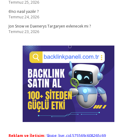
Temmuz 25, 2026
6’ncı nasıl yazılır ?
Temmuz 24, 2026
Jon Snow ve Daenerys Targaryen evlenecek mi ?
Temmuz 23, 2026
Reklam ve İletişim:
Skype: live:.cid.575569c608265c69