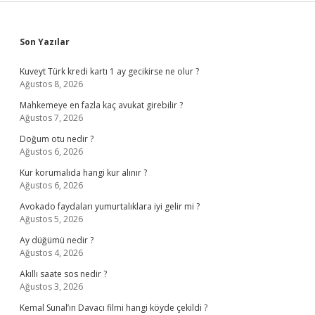
Sidebar
Son Yazılar
Kuveyt Türk kredi kartı 1 ay gecikirse ne olur ?
Ağustos 8, 2026
Mahkemeye en fazla kaç avukat girebilir ?
Ağustos 7, 2026
Doğum otu nedir ?
Ağustos 6, 2026
Kur korumalıda hangi kur alınır ?
Ağustos 6, 2026
Avokado faydaları yumurtalıklara iyi gelir mi ?
Ağustos 5, 2026
Ay düğümü nedir ?
Ağustos 4, 2026
Akıllı saate sos nedir ?
Ağustos 3, 2026
Kemal Sunal’ın Davacı filmi hangi köyde çekildi ?