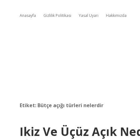
Anasayfa
Gizlilik Politikası
Yasal Uyarı
Hakkımızda
Etiket:
Bütçe açığı türleri nelerdir
Ikiz Ve Üçüz Açık Ne