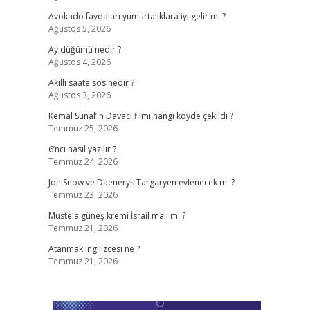
Avokado faydaları yumurtalıklara iyi gelir mi ?
Ağustos 5, 2026
Ay düğümü nedir ?
Ağustos 4, 2026
Akıllı saate sos nedir ?
Ağustos 3, 2026
Kemal Sunal’ın Davacı filmi hangi köyde çekildi ?
Temmuz 25, 2026
6’ncı nasıl yazılır ?
Temmuz 24, 2026
Jon Snow ve Daenerys Targaryen evlenecek mi ?
Temmuz 23, 2026
Mustela güneş kremi İsrail malı mı ?
Temmuz 21, 2026
Atanmak ingilizcesi ne ?
Temmuz 21, 2026