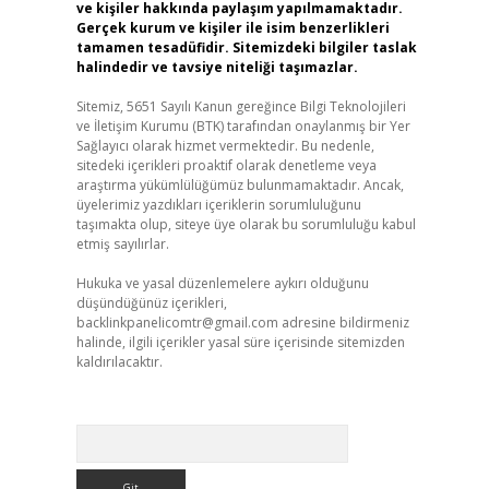
ve kişiler hakkında paylaşım yapılmamaktadır.
Gerçek kurum ve kişiler ile isim benzerlikleri
tamamen tesadüfidir. Sitemizdeki bilgiler taslak
halindedir ve tavsiye niteliği taşımazlar.
Sitemiz, 5651 Sayılı Kanun gereğince Bilgi Teknolojileri
ve İletişim Kurumu (BTK) tarafından onaylanmış bir Yer
Sağlayıcı olarak hizmet vermektedir. Bu nedenle,
sitedeki içerikleri proaktif olarak denetleme veya
araştırma yükümlülüğümüz bulunmamaktadır. Ancak,
üyelerimiz yazdıkları içeriklerin sorumluluğunu
taşımakta olup, siteye üye olarak bu sorumluluğu kabul
etmiş sayılırlar.
Hukuka ve yasal düzenlemelere aykırı olduğunu
düşündüğünüz içerikleri,
backlinkpanelicomtr@gmail.com
adresine bildirmeniz
halinde, ilgili içerikler yasal süre içerisinde sitemizden
kaldırılacaktır.
Arama