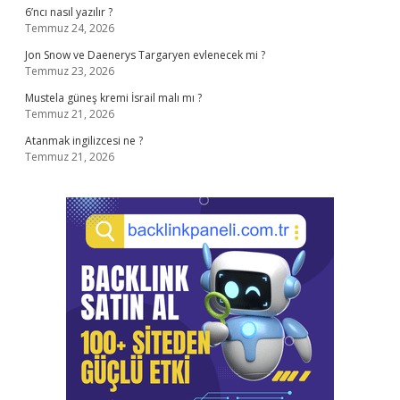
6’ncı nasıl yazılır ?
Temmuz 24, 2026
Jon Snow ve Daenerys Targaryen evlenecek mi ?
Temmuz 23, 2026
Mustela güneş kremi İsrail malı mı ?
Temmuz 21, 2026
Atanmak ingilizcesi ne ?
Temmuz 21, 2026