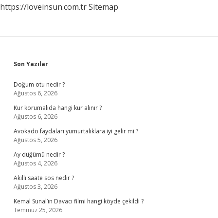
https://loveinsun.com.tr
Sitemap
Sidebar
Son Yazılar
Doğum otu nedir ?
Ağustos 6, 2026
Kur korumalıda hangi kur alınır ?
Ağustos 6, 2026
Avokado faydaları yumurtalıklara iyi gelir mi ?
Ağustos 5, 2026
Ay düğümü nedir ?
Ağustos 4, 2026
Akıllı saate sos nedir ?
Ağustos 3, 2026
Kemal Sunal’ın Davacı filmi hangi köyde çekildi ?
Temmuz 25, 2026