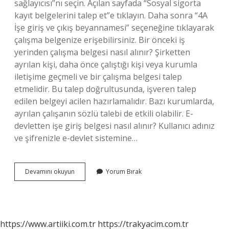
sağlayıcısı”nı seçin. Açılan sayfada “Sosyal sigorta
kayıt belgelerini talep et”e tıklayın. Daha sonra “4A
İşe giriş ve çıkış beyannamesi” seçeneğine tıklayarak
çalışma belgenize erişebilirsiniz. Bir önceki iş
yerinden çalışma belgesi nasıl alınır? Şirketten
ayrılan kişi, daha önce çalıştığı kişi veya kurumla
iletişime geçmeli ve bir çalışma belgesi talep
etmelidir. Bu talep doğrultusunda, işveren talep
edilen belgeyi acilen hazırlamalıdır. Bazı kurumlarda,
ayrılan çalışanın sözlü talebi de etkili olabilir. E-
devletten işe giriş belgesi nasıl alınır? Kullanıcı adınız
ve şifrenizle e-devlet sistemine…
E
Devamını okuyun
Yorum Bırak
Devletten
Çalışıyor
Belgesi
Nasıl
Alınır
https://www.artiiki.com.tr
https://trakyacim.com.tr