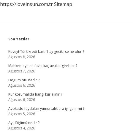
https://loveinsun.com.tr
Sitemap
Sidebar
Son Yazılar
Kuveyt Türk kredi kartı 1 ay gecikirse ne olur ?
Ağustos 8, 2026
Mahkemeye en fazla kaç avukat girebilir ?
Ağustos 7, 2026
Doğum otu nedir ?
Ağustos 6, 2026
Kur korumalıda hangi kur alınır ?
Ağustos 6, 2026
Avokado faydaları yumurtalıklara iyi gelir mi ?
Ağustos 5, 2026
Ay düğümü nedir ?
Ağustos 4, 2026