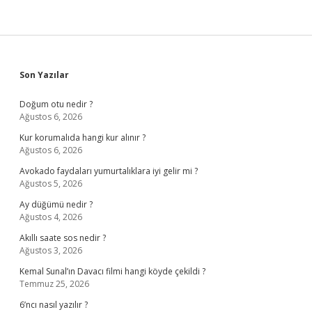
Sidebar
Son Yazılar
Doğum otu nedir ?
Ağustos 6, 2026
Kur korumalıda hangi kur alınır ?
Ağustos 6, 2026
Avokado faydaları yumurtalıklara iyi gelir mi ?
Ağustos 5, 2026
Ay düğümü nedir ?
Ağustos 4, 2026
Akıllı saate sos nedir ?
Ağustos 3, 2026
Kemal Sunal’ın Davacı filmi hangi köyde çekildi ?
Temmuz 25, 2026
6’ncı nasıl yazılır ?