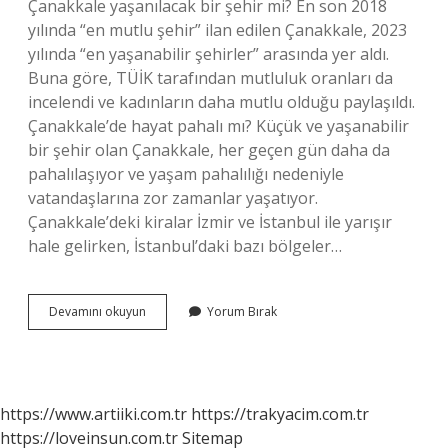
Çanakkale yaşanılacak bir şehir mi? En son 2018
yılında “en mutlu şehir” ilan edilen Çanakkale, 2023
yılında “en yaşanabilir şehirler” arasında yer aldı.
Buna göre, TÜİK tarafından mutluluk oranları da
incelendi ve kadınların daha mutlu olduğu paylaşıldı.
Çanakkale’de hayat pahalı mı? Küçük ve yaşanabilir
bir şehir olan Çanakkale, her geçen gün daha da
pahalılaşıyor ve yaşam pahalılığı nedeniyle
vatandaşlarına zor zamanlar yaşatıyor.
Çanakkale’deki kiralar İzmir ve İstanbul ile yarışır
hale gelirken, İstanbul’daki bazı bölgeler…
Çanakkale
Devamını okuyun
Yorum Bırak
Nerede
Yaşanır
https://www.artiiki.com.tr
https://trakyacim.com.tr
https://loveinsun.com.tr
Sitemap