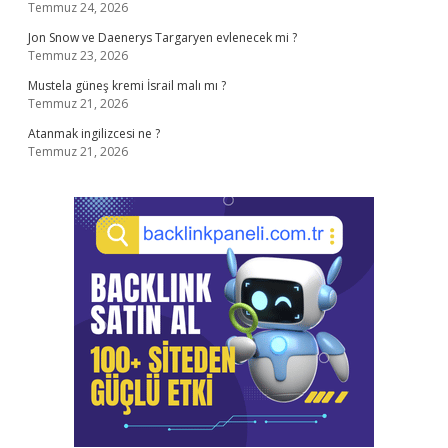
Temmuz 24, 2026
Jon Snow ve Daenerys Targaryen evlenecek mi ?
Temmuz 23, 2026
Mustela güneş kremi İsrail malı mı ?
Temmuz 21, 2026
Atanmak ingilizcesi ne ?
Temmuz 21, 2026