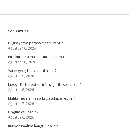
Sidebar
Son Yazılar
Bilgisayarda parantez nasıl yapılır ?
Ağustos 10, 2026
Pire kurutma makinesinde ölür mü ?
Ağustos 10, 2026
Yatay geçiş bursu nasıl alınır ?
Ağustos 9, 2026
Kuveyt Türk kredi kartı 1 ay gecikirse ne olur ?
Ağustos 8, 2026
Mahkemeye en fazla kaç avukat girebilir ?
Ağustos 7, 2026
Doğum otu nedir ?
Ağustos 6, 2026
Kur korumalıda hangi kur alınır ?