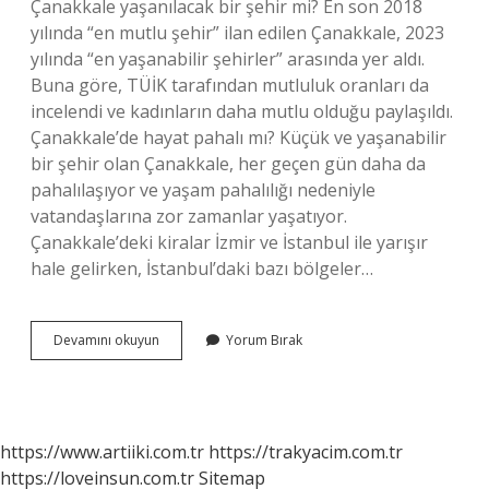
Çanakkale yaşanılacak bir şehir mi? En son 2018
yılında “en mutlu şehir” ilan edilen Çanakkale, 2023
yılında “en yaşanabilir şehirler” arasında yer aldı.
Buna göre, TÜİK tarafından mutluluk oranları da
incelendi ve kadınların daha mutlu olduğu paylaşıldı.
Çanakkale’de hayat pahalı mı? Küçük ve yaşanabilir
bir şehir olan Çanakkale, her geçen gün daha da
pahalılaşıyor ve yaşam pahalılığı nedeniyle
vatandaşlarına zor zamanlar yaşatıyor.
Çanakkale’deki kiralar İzmir ve İstanbul ile yarışır
hale gelirken, İstanbul’daki bazı bölgeler…
Çanakkale
Devamını okuyun
Yorum Bırak
Nerede
Yaşanır
https://www.artiiki.com.tr
https://trakyacim.com.tr
https://loveinsun.com.tr
Sitemap