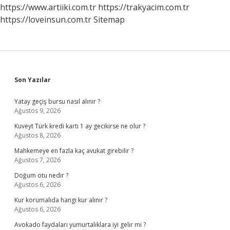
https://www.artiiki.com.tr
https://trakyacim.com.tr
https://loveinsun.com.tr
Sitemap
Sidebar
Son Yazılar
Yatay geçiş bursu nasıl alınır ?
Ağustos 9, 2026
Kuveyt Türk kredi kartı 1 ay gecikirse ne olur ?
Ağustos 8, 2026
Mahkemeye en fazla kaç avukat girebilir ?
Ağustos 7, 2026
Doğum otu nedir ?
Ağustos 6, 2026
Kur korumalıda hangi kur alınır ?
Ağustos 6, 2026
Avokado faydaları yumurtalıklara iyi gelir mi ?