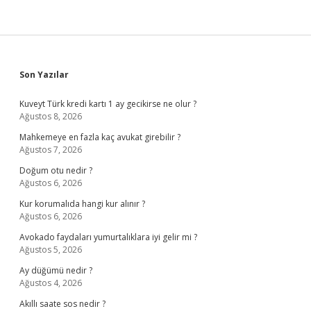
Sidebar
Son Yazılar
Kuveyt Türk kredi kartı 1 ay gecikirse ne olur ?
Ağustos 8, 2026
Mahkemeye en fazla kaç avukat girebilir ?
Ağustos 7, 2026
Doğum otu nedir ?
Ağustos 6, 2026
Kur korumalıda hangi kur alınır ?
Ağustos 6, 2026
Avokado faydaları yumurtalıklara iyi gelir mi ?
Ağustos 5, 2026
Ay düğümü nedir ?
Ağustos 4, 2026
Akıllı saate sos nedir ?