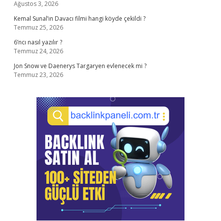
Ağustos 3, 2026
Kemal Sunal’ın Davacı filmi hangi köyde çekildi ?
Temmuz 25, 2026
6’ncı nasıl yazılır ?
Temmuz 24, 2026
Jon Snow ve Daenerys Targaryen evlenecek mi ?
Temmuz 23, 2026