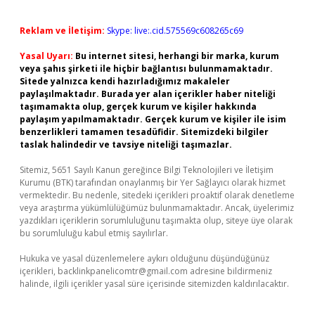
Reklam ve İletişim:
Skype: live:.cid.575569c608265c69
Yasal Uyarı:
Bu internet sitesi, herhangi bir marka, kurum
veya şahıs şirketi ile hiçbir bağlantısı bulunmamaktadır.
Sitede yalnızca kendi hazırladığımız makaleler
paylaşılmaktadır. Burada yer alan içerikler haber niteliği
taşımamakta olup, gerçek kurum ve kişiler hakkında
paylaşım yapılmamaktadır. Gerçek kurum ve kişiler ile isim
benzerlikleri tamamen tesadüfidir. Sitemizdeki bilgiler
taslak halindedir ve tavsiye niteliği taşımazlar.
Sitemiz, 5651 Sayılı Kanun gereğince Bilgi Teknolojileri ve İletişim
Kurumu (BTK) tarafından onaylanmış bir Yer Sağlayıcı olarak hizmet
vermektedir. Bu nedenle, sitedeki içerikleri proaktif olarak denetleme
veya araştırma yükümlülüğümüz bulunmamaktadır. Ancak, üyelerimiz
yazdıkları içeriklerin sorumluluğunu taşımakta olup, siteye üye olarak
bu sorumluluğu kabul etmiş sayılırlar.
Hukuka ve yasal düzenlemelere aykırı olduğunu düşündüğünüz
içerikleri,
backlinkpanelicomtr@gmail.com
adresine bildirmeniz
halinde, ilgili içerikler yasal süre içerisinde sitemizden kaldırılacaktır.