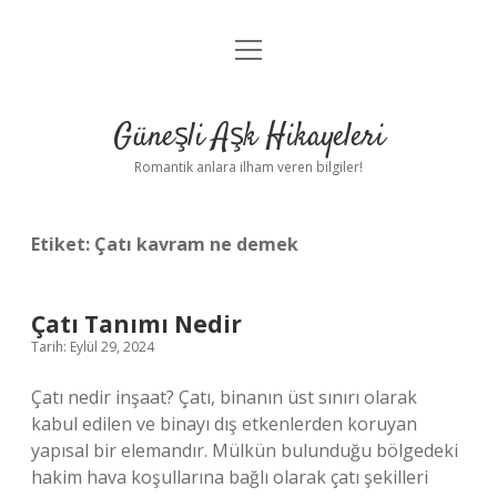
menüyü
Anasayfa
aç
Gizlilik Politikası
Güneşli Aşk Hikayeleri
Yasal Uyarı
Romantik anlara ilham veren bilgiler!
Hakkımızda
Etiket:
Çatı kavram ne demek
Çatı Tanımı Nedir
Tarih: Eylül 29, 2024
Çatı nedir inşaat? Çatı, binanın üst sınırı olarak
kabul edilen ve binayı dış etkenlerden koruyan
yapısal bir elemandır. Mülkün bulunduğu bölgedeki
hakim hava koşullarına bağlı olarak çatı şekilleri