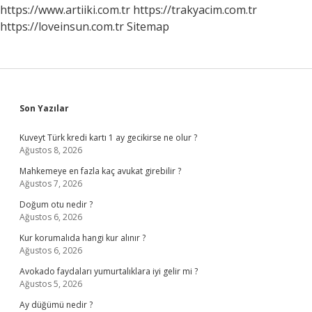
https://www.artiiki.com.tr
https://trakyacim.com.tr
https://loveinsun.com.tr
Sitemap
Sidebar
Son Yazılar
Kuveyt Türk kredi kartı 1 ay gecikirse ne olur ?
Ağustos 8, 2026
Mahkemeye en fazla kaç avukat girebilir ?
Ağustos 7, 2026
Doğum otu nedir ?
Ağustos 6, 2026
Kur korumalıda hangi kur alınır ?
Ağustos 6, 2026
Avokado faydaları yumurtalıklara iyi gelir mi ?
Ağustos 5, 2026
Ay düğümü nedir ?