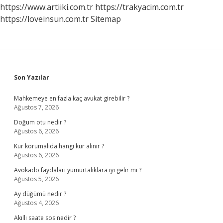
https://www.artiiki.com.tr
https://trakyacim.com.tr
https://loveinsun.com.tr
Sitemap
Sidebar
Son Yazılar
Mahkemeye en fazla kaç avukat girebilir ?
Ağustos 7, 2026
Doğum otu nedir ?
Ağustos 6, 2026
Kur korumalıda hangi kur alınır ?
Ağustos 6, 2026
Avokado faydaları yumurtalıklara iyi gelir mi ?
Ağustos 5, 2026
Ay düğümü nedir ?
Ağustos 4, 2026
Akıllı saate sos nedir ?