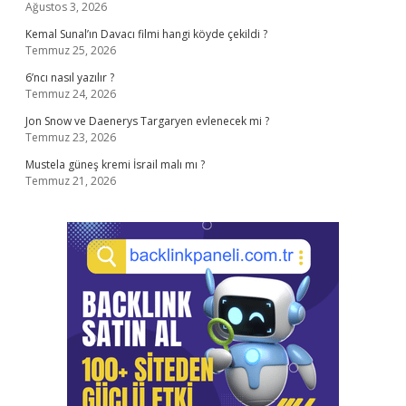
Ağustos 3, 2026
Kemal Sunal’ın Davacı filmi hangi köyde çekildi ?
Temmuz 25, 2026
6’ncı nasıl yazılır ?
Temmuz 24, 2026
Jon Snow ve Daenerys Targaryen evlenecek mi ?
Temmuz 23, 2026
Mustela güneş kremi İsrail malı mı ?
Temmuz 21, 2026