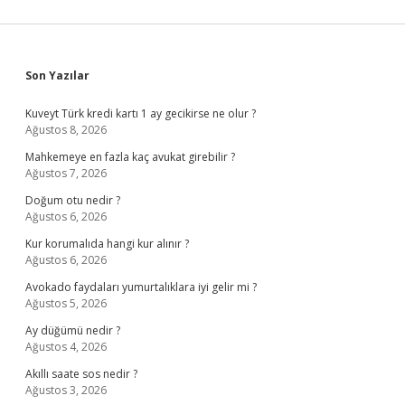
Sidebar
Son Yazılar
Kuveyt Türk kredi kartı 1 ay gecikirse ne olur ?
Ağustos 8, 2026
Mahkemeye en fazla kaç avukat girebilir ?
Ağustos 7, 2026
Doğum otu nedir ?
Ağustos 6, 2026
Kur korumalıda hangi kur alınır ?
Ağustos 6, 2026
Avokado faydaları yumurtalıklara iyi gelir mi ?
Ağustos 5, 2026
Ay düğümü nedir ?
Ağustos 4, 2026
Akıllı saate sos nedir ?
Ağustos 3, 2026