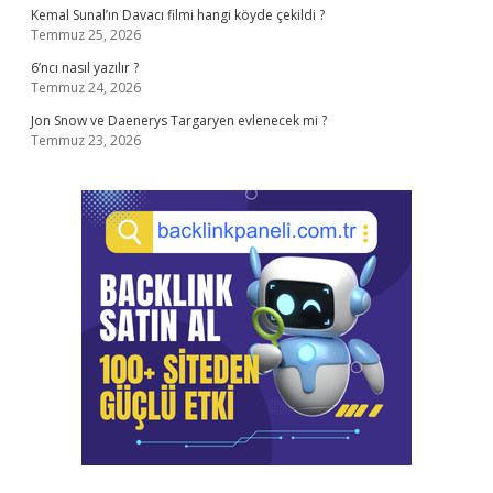
Kemal Sunal’ın Davacı filmi hangi köyde çekildi ?
Temmuz 25, 2026
6’ncı nasıl yazılır ?
Temmuz 24, 2026
Jon Snow ve Daenerys Targaryen evlenecek mi ?
Temmuz 23, 2026